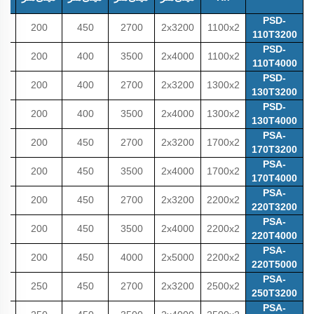
میل
PSD-
0
200
450
2700
2x3200
1100x2
110T3200
PSD-
0
200
400
3500
2x4000
1100x2
110T4000
PSD-
0
200
400
2700
2x3200
1300x2
130T3200
PSD-
0
200
400
3500
2x4000
1300x2
130T4000
PSA-
0
200
450
2700
2x3200
1700x2
170T3200
PSA-
0
200
450
3500
2x4000
1700x2
170T4000
PSA-
0
200
450
2700
2x3200
2200x2
220T3200
PSA-
0
200
450
3500
2x4000
2200x2
220T4000
PSA-
0
200
450
4000
2x5000
2200x2
220T5000
PSA-
0
250
450
2700
2x3200
2500x2
250T3200
PSA-