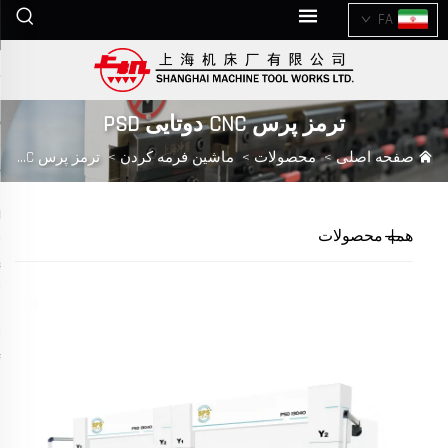
FA
ترمز پرس CNC دوتایی PSD
صفحه اصلی
>
محصولات
>
ماشین فرمه کردن
>
ترمز پرس CNC دوتایی PSD
همه محصولات