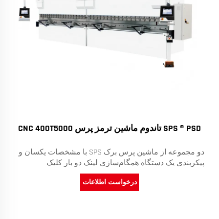
SPS ® PSD تاندوم ماشین ترمز پرس CNC 400T5000
دو مجموعه از ماشین پرس برک SPS با مشخصات یکسان و
پیکربندی یک دستگاه همگام‌سازی لینک دو بار کلیک
درخواست اطلاعات