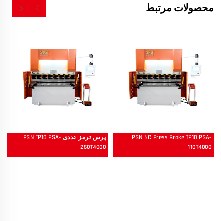
محصولات مرتبط
PSN NC Press Brake TP10 PSA-
پرس ترمز عددی PSN TP10 PSA-
250T4000
110T4000