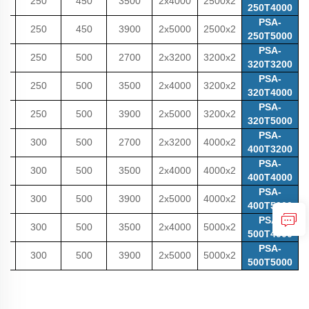
0
250
450
3500
2x4000
2500x2
250T4000
PSA-
0
250
450
3900
2x5000
2500x2
250T5000
PSA-
0
250
500
2700
2x3200
3200x2
320T3200
PSA-
0
250
500
3500
2x4000
3200x2
320T4000
PSA-
0
250
500
3900
2x5000
3200x2
320T5000
PSA-
0
300
500
2700
2x3200
4000x2
400T3200
PSA-
0
300
500
3500
2x4000
4000x2
400T4000
PSA-
0
300
500
3900
2x5000
4000x2
400T5000
PSA-
0
300
500
3500
2x4000
5000x2
500T4000
PSA-
0
300
500
3900
2x5000
5000x2
500T5000