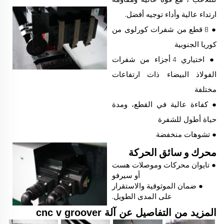
ارتداء عالية وأداء توجيه أفضل.
● 8 قطع من شفرات كورلوى من
كوريا الجنوبية
● اختياري 4 أجزاء من شفرات
الفولاذ البيضاء ذات ارتفاعات
مختلفة
● كفاءة عالية في القطع، ومدة
حياة أطول للشفرة
● تشوهات منخفضة
محرك و سائق الحركة
● تايوان محركات وموصلات هست
أو سيرفو
● ضمان الموثوقية والاستقرار
على المدى الطويل.
المزيد من التفاصيل عن آلة cnc v groover