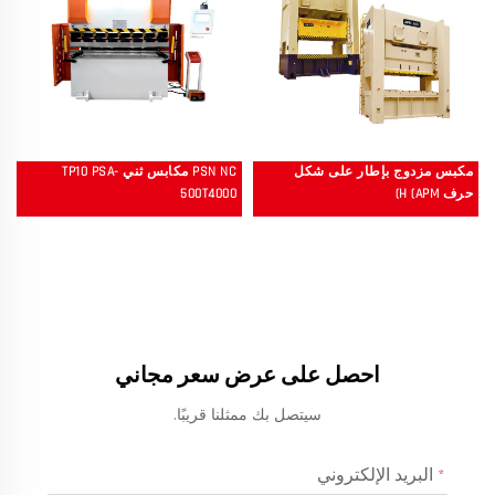
مكبس مزدوج بإطار على شكل
PSN NC مكابس ثني TP10 PSA-
حرف H (APM)
500T4000
احصل على عرض سعر مجاني
سيتصل بك ممثلنا قريبًا.
البريد الإلكتروني