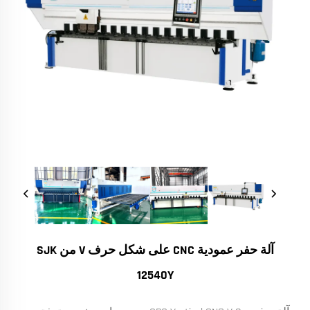
آلة حفر عمودية CNC على شكل حرف V من SJK
12540Y