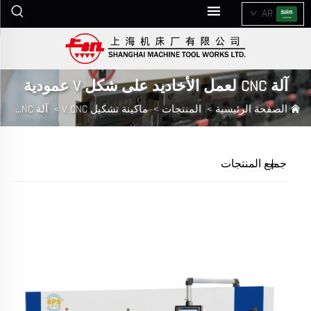
AR
آلة CNC لعمل الأخاديد على شكل V عمودية
الصفحة الرئيسية
>
المنتجات
>
ماكينة تشكيل V CNC
>
آلة CNC لعمل الأخاديد على شكل V عمودية
جميع المنتجات