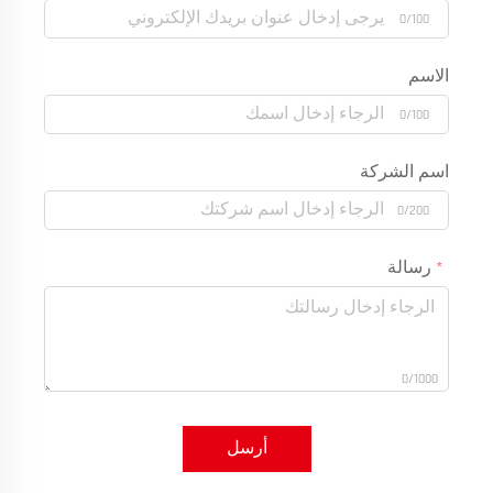
0/100
الاسم
0/100
اسم الشركة
0/200
رسالة
0/1000
أرسل