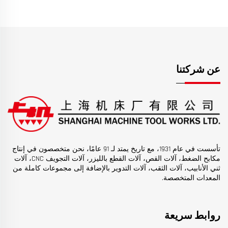
عن شركتنا
تأسست في عام 1931، مع تاريخ يمتد لـ 91 عامًا، نحن متخصصون في إنتاج
مكابح الضغط، آلات القص، آلات القطع بالليزر، آلات التجويف CNC، آلات
ثني الأنابيب، آلات الثقب، آلات التدوير بالإضافة إلى مجموعات كاملة من
المعدات المتخصصة.
روابط سريعة