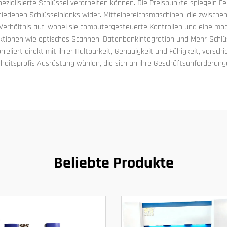
zialisierte Schlüssel verarbeiten können. Die Preispunkte spiegeln F
edenen Schlüsselblanks wider. Mittelbereichsmaschinen, die zwische
Verhältnis auf, wobei sie computergesteuerte Kontrollen und eine m
tionen wie optisches Scannen, Datenbankintegration und Mehr-Schlüss
reliert direkt mit ihrer Haltbarkeit, Genauigkeit und Fähigkeit, versc
rheitsprofis Ausrüstung wählen, die sich an ihre Geschäftsanforderun
Beliebte Produkte