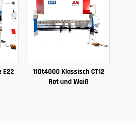
e E22
110t4000 Klassisch CT12
Rot und Weiß