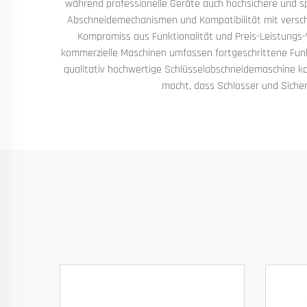
während professionelle Geräte auch hochsichere und spe
Abschneidemechanismen und Kompatibilität mit verschi
Kompromiss aus Funktionalität und Preis-Leistungs-
kommerzielle Maschinen umfassen fortgeschrittene Funk
qualitativ hochwertige Schlüsselabschneidemaschine kor
macht, dass Schlosser und Siche