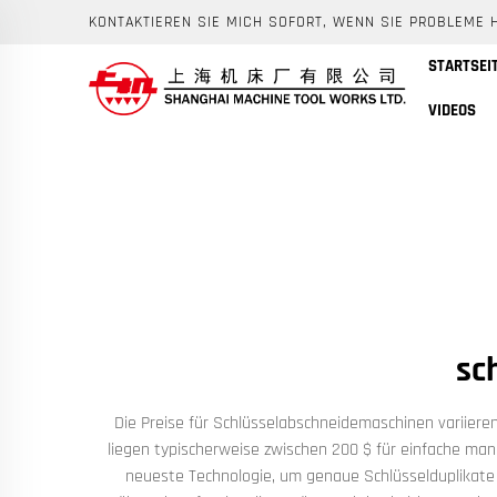
KONTAKTIEREN SIE MICH SOFORT, WENN SIE PROBLEME 
STARTSEI
VIDEOS
sc
Die Preise für Schlüsselabschneidemaschinen variiere
liegen typischerweise zwischen 200 $ für einfache man
neueste Technologie, um genaue Schlüsselduplikate