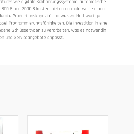
eatures wie digitale Kalibrierungssysteme, automatische
n 800 $ und 2000 $ kosten, bieten normalerweise einen
oderate Produktionskapazität aufweisen. Hochwertige
el-Programmierungsfähigkeiten. Die Investition in eine
hiedene Schlüsseltypen zu verarbeiten, was es notwendig
gen und Serviceangebote anpasst.