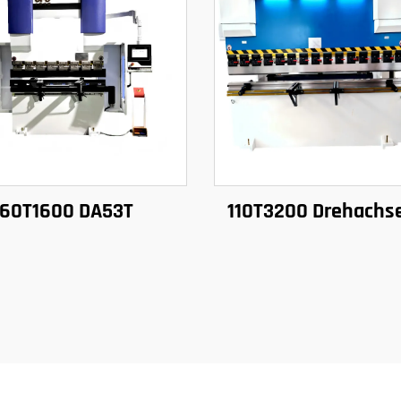
60T1600 DA53T
110T3200 Drehachs