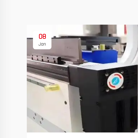
08
Jan