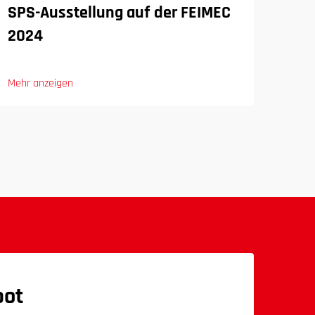
SPS-Ausstellung auf der FEIMEC
SPS
2024
Abk
Mehr anzeigen
Mehr 
bot