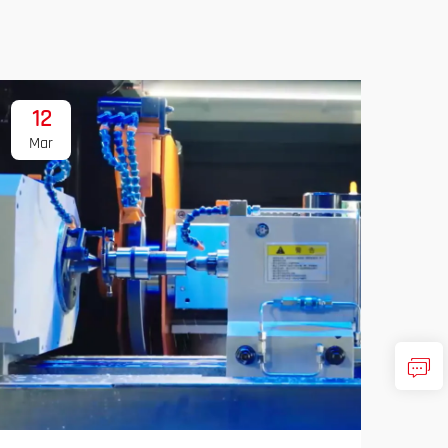
12
1
Mar
Ma