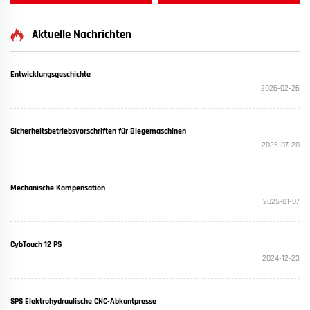
Aktuelle Nachrichten
Entwicklungsgeschichte
2026-02-26
Sicherheitsbetriebsvorschriften für Biegemaschinen
2025-07-28
Mechanische Kompensation
2025-01-07
CybTouch 12 PS
2024-12-23
SPS Elektrohydraulische CNC-Abkantpresse