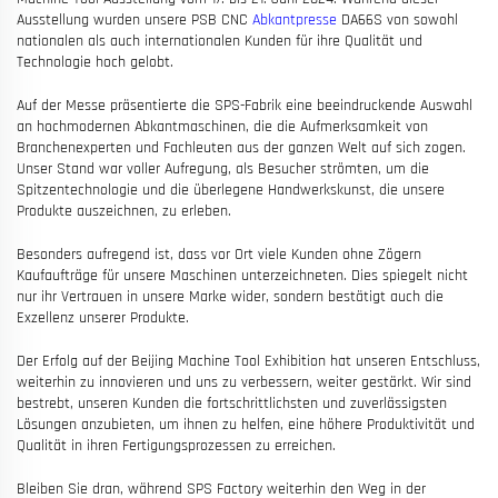
Ausstellung wurden unsere PSB CNC
Abkantpresse
DA66S von sowohl
nationalen als auch internationalen Kunden für ihre Qualität und
Technologie hoch gelobt.
Auf der Messe präsentierte die SPS-Fabrik eine beeindruckende Auswahl
an hochmodernen Abkantmaschinen, die die Aufmerksamkeit von
Branchenexperten und Fachleuten aus der ganzen Welt auf sich zogen.
Unser Stand war voller Aufregung, als Besucher strömten, um die
Spitzentechnologie und die überlegene Handwerkskunst, die unsere
Produkte auszeichnen, zu erleben.
Besonders aufregend ist, dass vor Ort viele Kunden ohne Zögern
Kaufaufträge für unsere Maschinen unterzeichneten. Dies spiegelt nicht
nur ihr Vertrauen in unsere Marke wider, sondern bestätigt auch die
Exzellenz unserer Produkte.
Der Erfolg auf der Beijing Machine Tool Exhibition hat unseren Entschluss,
weiterhin zu innovieren und uns zu verbessern, weiter gestärkt. Wir sind
bestrebt, unseren Kunden die fortschrittlichsten und zuverlässigsten
Lösungen anzubieten, um ihnen zu helfen, eine höhere Produktivität und
Qualität in ihren Fertigungsprozessen zu erreichen.
Bleiben Sie dran, während SPS Factory weiterhin den Weg in der