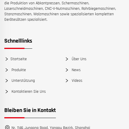
die Produktion von Abkantpressen, Schermaschinen,
Laserschneidmaschinen, CNC-V-Nutmaschinen, Rohrbiegemaschinen,
Stanzmaschinen, Walzmaschinen sowie spezialisierten kompletten
Gerätesätzen spezialisiert.
Schnelllinks
Startseite
Über Uns
Produkte
News
Unterstützung
Videos
Kontaktieren Sie Uns
Bleiben Sie in Kontakt
Nr. 1146 Jungong Road, Yangpu Bezirk, Shanghai