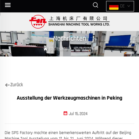
DE
Nachrichten
Startseite
>
Nachrichten
Zurück
Ausstellung der Werkzeugmaschinen in Peking
Jul 15, 2024
Die SPS Factory machte einen bemerkenswerten Auftritt auf der Beijing
Machine Tool Ausstellung vom 17. bis 21. Juni 2024. Während dieser