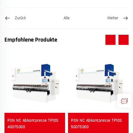
Zurück
Weiter
Alle
Empfohlene Produkte
PSN NC Abkantpresse TP10S
PSN NC Abkantpresse TP10S
400T5000
500T5000