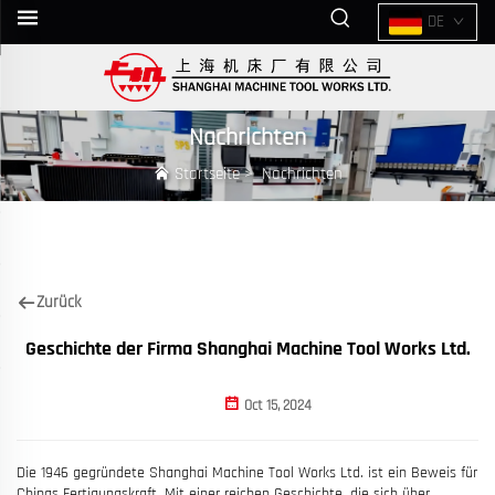
DE
Nachrichten
Startseite
>
Nachrichten
Zurück
Geschichte der Firma Shanghai Machine Tool Works Ltd.
Oct 15, 2024
Die 1946 gegründete Shanghai Machine Tool Works Ltd. ist ein Beweis für
Chinas Fertigungskraft. Mit einer reichen Geschichte, die sich über