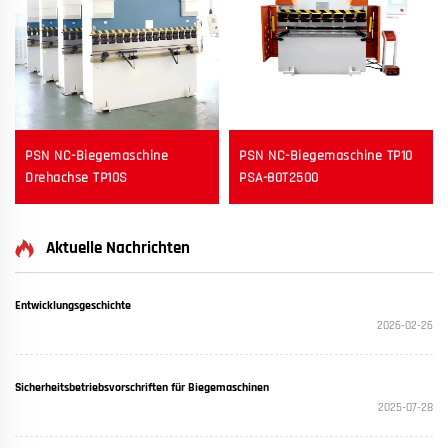
PSN NC-Biegemaschine
PSN NC-Biegemaschine TP10
Drehachse TP10S
PSA-80T2500
Aktuelle Nachrichten
Entwicklungsgeschichte
2026-02-26
Sicherheitsbetriebsvorschriften für Biegemaschinen
2025-07-28