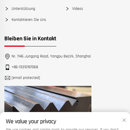
Unterstützung
Videos
Kontaktieren Sie Uns
Bleiben Sie in Kontakt
Nr. 1146 Jungong Road, Yangpu Bezirk, Shanghai
+86-13310197068
[email protected]
We value your privacy
We use cookies and similar tools to provide our services. If you don't