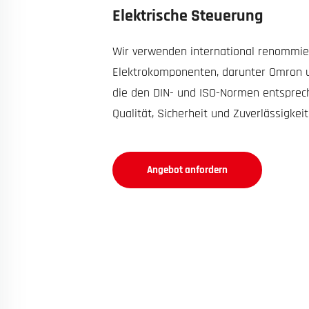
Elektrische Steuerung
Wir verwenden international renommie
Elektrokomponenten, darunter Omron un
die den DIN- und ISO-Normen entsprech
Qualität, Sicherheit und Zuverlässigkei
Angebot anfordern