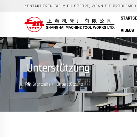
KONTAKTIEREN SIE MICH SOFORT, WENN SIE PROBLEME 
STARTSE
VIDEOS
Unterstützung
Startseite
>
Unterstützung