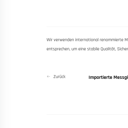
Wir verwenden international renommierte M
entsprechen, um eine stabile Qualität, Siche
Zurück
Importierte Messgi