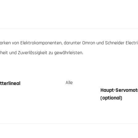
arken von Elektrokomponenten, darunter Omron und Schneider Electri
rheit und Zuverlässigkeit zu gewährleisten.
Alle
tterlineal
Haupt-Servomoto
(optional)