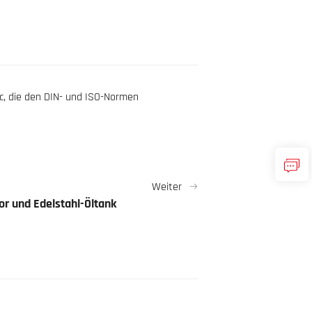
c, die den DIN- und ISO-Normen
Weiter
r und Edelstahl-Öltank