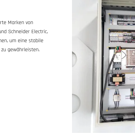
rte Marken von
d Schneider Electric,
en, um eine stabile
t zu gewährleisten.