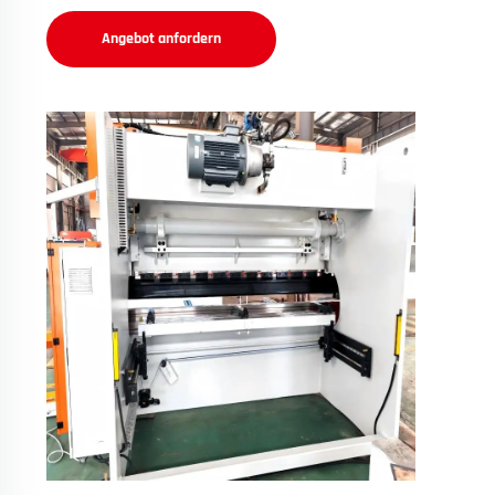
Angebot anfordern