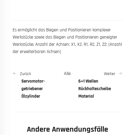
Es ermöglicht das Biegen und Positionieren komplexer
Werkstücke sowie das Biegen und Positionieren geneigter
Werkstücke; Anzahl der Achsen: X1, X2, R1, R2, Z1, Z2: (Anzahl
der erweiterbaren Achsen)
Alle
Zurück
Weiter
Servomotor-
6+1 Wellen
getriebener
Rückhaltescheibe
Ölzylinder
Material
Andere Anwendungsfälle