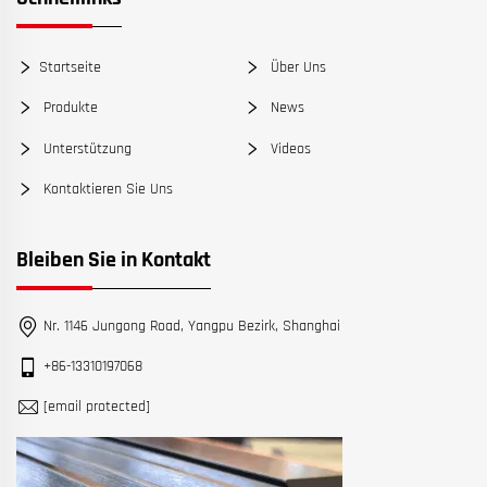
Startseite
Über Uns
Produkte
News
Unterstützung
Videos
Kontaktieren Sie Uns
Bleiben Sie in Kontakt
Nr. 1146 Jungong Road, Yangpu Bezirk, Shanghai
+86-13310197068
[email protected]