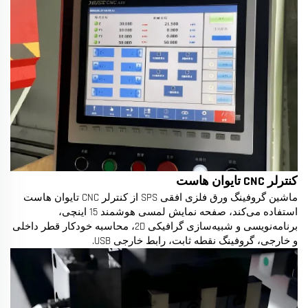
کنترلر CNC تایوان هاست
ماشین گروفینگ ورق فلزی افقی SPS از کنترلر CNC تایوان هاست
استفاده می‌کند، صفحه نمایش لمسی هوشمند 15 اینچی،
برنامه‌نویسی و شبیه‌سازی گرافیکی 2D، محاسبه خودکار قطر داخلی
و خارجی، گروفینگ نقطه ثابت، رابط خارجی USB.