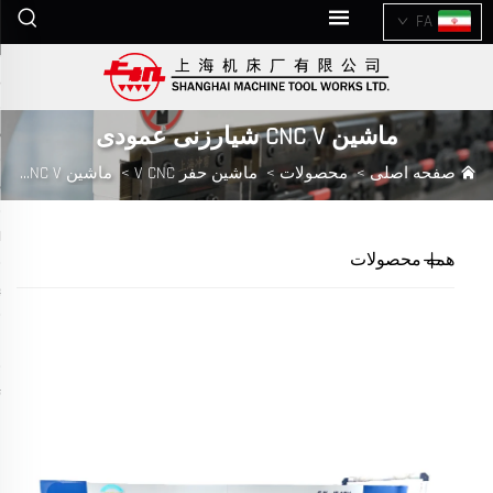
FA
ماشین CNC V شیارزنی عمودی
صفحه اصلی
>
محصولات
>
ماشین حفر V CNC
>
ماشین CNC V شیارزنی عمودی
همه محصولات