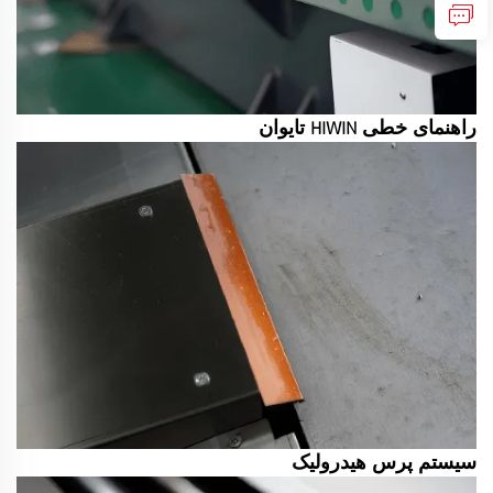
راهنمای خطی HIWIN تایوان
سیستم پرس هیدرولیک