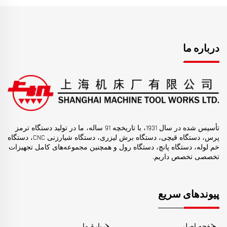
درباره ما
تأسیس شده در سال 1931، با تاریخچه 91 ساله، ما در تولید دستگاه ترمز
پرس، دستگاه قیچی، دستگاه برش لیزری، دستگاه شیارزنی CNC، دستگاه
خم لوله، دستگاه پانچ، دستگاه رول و همچنین مجموعه‌های کامل تجهیزات
تخصصی تخصص داریم.
پیوندهای سریع
صفحه اصلی
دربارهٔ ما