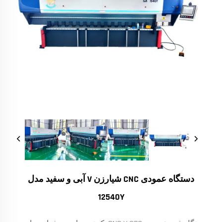
دستگاه عمودی CNC شیارزن V آبی و سفید مدل
12540Y