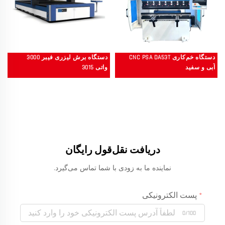
دستگاه خم‌کاری CNC PSA DA53T
دستگاه برش لیزری فیبر 3000
آبی و سفید
واتی 3015
دریافت نقل‌قول رایگان
نماینده ما به زودی با شما تماس می‌گیرد.
پست الکترونیکی
0/100