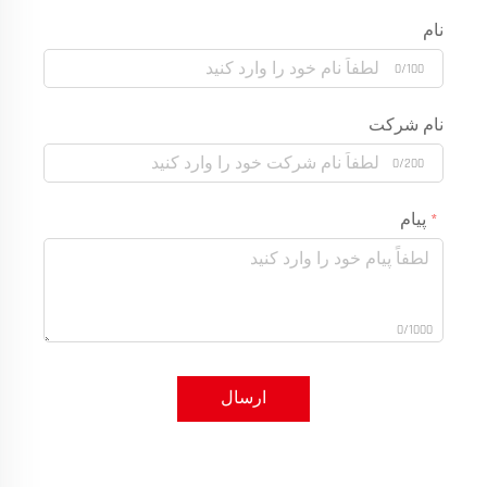
نام
0/100
نام شرکت
0/200
پیام
0/1000
ارسال