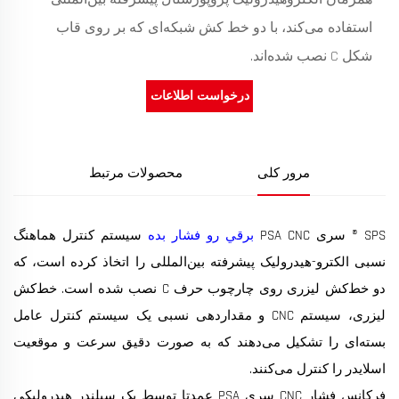
استفاده می‌کند، با دو خط کش شبکه‌ای که بر روی قاب
شکل C نصب شده‌اند.
درخواست اطلاعات
مرور کلی
محصولات مرتبط
SPS ® سری PSA CNC
برقي رو فشار بده
سیستم کنترل هماهنگ
نسبی الکترو-هیدرولیک پیشرفته بین‌المللی را اتخاذ کرده است، که
دو خط‌کش لیزری روی چارچوب حرف C نصب شده است. خط‌کش
لیزری، سیستم CNC و مقداردهی نسبی یک سیستم کنترل عامل
بسته‌ای را تشکیل می‌دهند که به صورت دقیق سرعت و موقعیت
اسلایدر را کنترل می‌کنند.
فرکانس فشار CNC سری PSA عمدتا توسط یک سیلندر هیدرولیکی