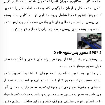
صفحه کار با مکانیزم جبران انحراف تجهیز شده است تا از تغییر
شکل صفحه کار و لیوان جلوگیری کند و دقت قطعه کار را تضمین
کند. روش تنظیم عمدتاً شامل ورود مقداری توسط کاربر به سیستم
سی‌ان‌سی بر اساس خطای زاویه‌ای واقعی قطعه کار پردازش شده
است، و سیستم سی‌ان‌سی خودکار جبران را تنظیم خواهد کرد.
SPS® 2 محور پس‌سنج--X+R
پس‌سنج پرس CNC PSA از پیچ توپ، راهنمای خطی و انگشت توقف
قابل تنظیم مونتاژ شده است.
این ماشین به طور استاندارد با محورهای CNC X و R تجهیز شده
است. مسیر حرکت محور X از 0 تا 600 میلی‌متر است. سه عدد از
لب‌های متوقف‌کننده روی تیر متوقف‌کننده وجود دارند، دو تای آنها
می‌توانند به صورت دستی به سمت چپ و راست حرکت کنند تا مواد
را بر اساس عرض مختلف متوقف کنند و دارای ساختار تنظیم دقیق