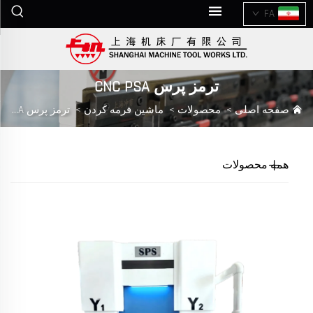
FA
ترمز پرس CNC PSA
صفحه اصلی
>
محصولات
>
ماشین فرمه کردن
>
ترمز پرس CNC PSA
همه محصولات