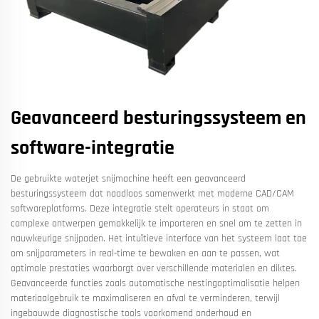
Geavanceerd besturingssysteem en
software-integratie
De gebruikte waterjet snijmachine heeft een geavanceerd
besturingssysteem dat naadloos samenwerkt met moderne CAD/CAM
softwareplatforms. Deze integratie stelt operateurs in staat om
complexe ontwerpen gemakkelijk te importeren en snel om te zetten in
nauwkeurige snijpaden. Het intuïtieve interface van het systeem laat toe
om snijparameters in real-time te bewaken en aan te passen, wat
optimale prestaties waarborgt over verschillende materialen en diktes.
Geavanceerde functies zoals automatische nestingoptimalisatie helpen
materiaalgebruik te maximaliseren en afval te verminderen, terwijl
ingebouwde diagnostische tools voorkomend onderhoud en