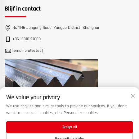
Blijf in contact
Nr. 1146 Jungong Road, Yangpu District, Shanghai
+86-13310197068
[email protected]
We value your privacy
We use cookies and similar tools to provide our services. If you don't
want to accept all cookies, click Personalize cookies.
Accept all
Auteursrecht © 2025 China Shanghai Machine Tool Works Ltd. Alle
Personalize cookies