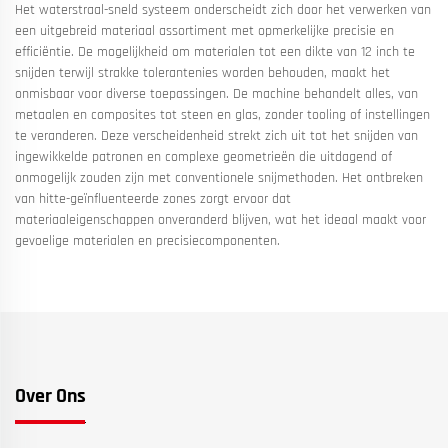
Het waterstraal-sneld systeem onderscheidt zich door het verwerken van
een uitgebreid materiaal assortiment met opmerkelijke precisie en
efficiëntie. De mogelijkheid om materialen tot een dikte van 12 inch te
snijden terwijl strakke tolerantenies worden behouden, maakt het
onmisbaar voor diverse toepassingen. De machine behandelt alles, van
metaalen en composites tot steen en glas, zonder tooling of instellingen
te veranderen. Deze verscheidenheid strekt zich uit tot het snijden van
ingewikkelde patronen en complexe geometrieën die uitdagend of
onmogelijk zouden zijn met conventionele snijmethoden. Het ontbreken
van hitte-geïnfluenteerde zones zorgt ervoor dat
materiaaleigenschappen onveranderd blijven, wat het ideaal maakt voor
gevoelige materialen en precisiecomponenten.
Over Ons