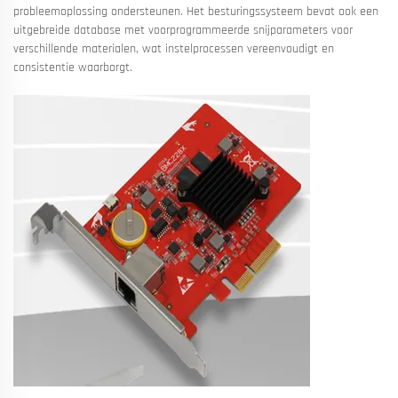
probleemoplossing ondersteunen. Het besturingssysteem bevat ook een
uitgebreide database met voorprogrammeerde snijparameters voor
verschillende materialen, wat instelprocessen vereenvoudigt en
consistentie waarborgt.