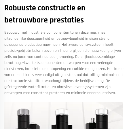
Robuuste constructie en
betrouwbare prestaties
Gebouwd met industriële componenten tonen deze machines
uitzonderlijke duurzaamheid en betrouwbaarheid in eisen streng
opleggende productieomgevingen. Het zware gantrysysteem heeft
precisie-gebijpte balschroeven en lineaire glijden die nauwkeurig blijven
zelfs na jaren van continue bedrijfsvoering. De snijhoofdassemblage
bevat hoge-kwaliteitscomponenten ontworpen voor een verlengde
dienstleven, inclusief diamantopening en carbide mengbuizen. Het frame
van de machine is vervaardigd uit gelaste staal dat trilling minimaliseert
en structurele stabiliteit waarborgt tijdens de bedrijfsvoering. De
geïntegreerde waterfiltratie- en abrasieve leveringssystemen zijn
ontworpen voor consistent presteren en minimale onderhoudseisen.