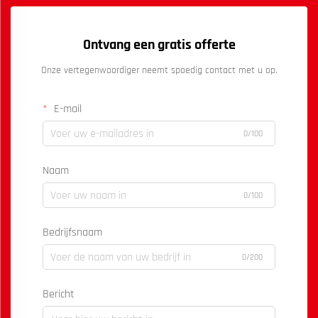
Ontvang een gratis offerte
Onze vertegenwoordiger neemt spoedig contact met u op.
E-mail
0/100
Naam
0/100
Bedrijfsnaam
0/200
Bericht