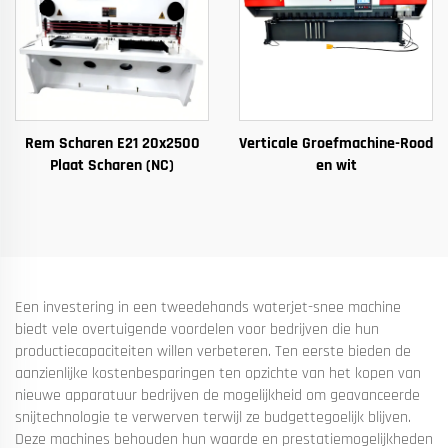
Rem Scharen E21 20x2500
Verticale Groefmachine-Rood
Plaat Scharen (NC)
en wit
Een investering in een tweedehands waterjet-snee machine
biedt vele overtuigende voordelen voor bedrijven die hun
productiecapaciteiten willen verbeteren. Ten eerste bieden de
aanzienlijke kostenbesparingen ten opzichte van het kopen van
nieuwe apparatuur bedrijven de mogelijkheid om geavanceerde
snijtechnologie te verwerven terwijl ze budgettegoelijk blijven.
Deze machines behouden hun waarde en prestatiemogelijkheden