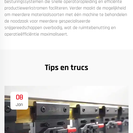
besturingssystemen die snelle operatoropleiding en efficiënte
productiewerkstromen faciliteren. Verder maakt de mogelijkheid
om meerdere materiaalsoorten met één machine te behandelen
de noodzaak voor meerdere gespecialiseerde
snijgereedschappen overbodig, wat de ruimtebenutting en
operatieëfficiëntie maximaliseert.
Tips en trucs
08
Jan