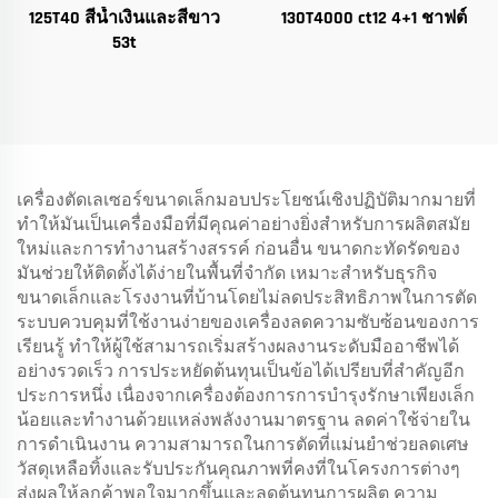
125T40 สีน้ำเงินและสีขาว
130T4000 ct12 4+1 ชาฟต์
53t
เครื่องตัดเลเซอร์ขนาดเล็กมอบประโยชน์เชิงปฏิบัติมากมายที่
ทำให้มันเป็นเครื่องมือที่มีคุณค่าอย่างยิ่งสำหรับการผลิตสมัย
ใหม่และการทำงานสร้างสรรค์ ก่อนอื่น ขนาดกะทัดรัดของ
มันช่วยให้ติดตั้งได้ง่ายในพื้นที่จำกัด เหมาะสำหรับธุรกิจ
ขนาดเล็กและโรงงานที่บ้านโดยไม่ลดประสิทธิภาพในการตัด
ระบบควบคุมที่ใช้งานง่ายของเครื่องลดความซับซ้อนของการ
เรียนรู้ ทำให้ผู้ใช้สามารถเริ่มสร้างผลงานระดับมืออาชีพได้
อย่างรวดเร็ว การประหยัดต้นทุนเป็นข้อได้เปรียบที่สำคัญอีก
ประการหนึ่ง เนื่องจากเครื่องต้องการการบำรุงรักษาเพียงเล็ก
น้อยและทำงานด้วยแหล่งพลังงานมาตรฐาน ลดค่าใช้จ่ายใน
การดำเนินงาน ความสามารถในการตัดที่แม่นยำช่วยลดเศษ
วัสดุเหลือทิ้งและรับประกันคุณภาพที่คงที่ในโครงการต่างๆ
ส่งผลให้ลูกค้าพอใจมากขึ้นและลดต้นทุนการผลิต ความ