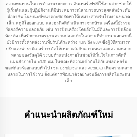
ความทนทานในการทำงานระยะยาว อินเทอร์เฟซที่ใช้งานง่ายช่วยให้
ผู้เริ่มต้นและผู้ปฏิบัติงานที่มีประสบการณ์สามารถบรรลุผลลัพธ์ระดับ
มืออาชีพ ในขณะที่ขนาดกะทัดรัดทำให้เหมาะสำหรับโรงงานขนาด
เล็ก, สตูดิโอออกแบบ และธุรกิจที่ดำเนินการจากบ้าน เครื่องนี้ยังรวม
ฟีเจอร์ความปลอดภัย เช่น การปิดเครื่องโดยอัตโนมัติและการปิดล้อม
ห้องตัด เพื่อรักษามาตรฐานความปลอดภัยในสถานที่ทำงาน นอกจากนี้
ยังมีการตั้งค่าพลังงานที่ปรับได้ระหว่าง 40W ถึง 60W ซึ่งผู้ใช้สามารถ
ปรับแต่งพารามิเตอร์การตัดให้เหมาะสมกับความหนาและความหลาก
หลายของวัสดุได้ ระบบตำแหน่งภายในช่วยให้มั่นใจในการตัดที่
แม่นยำภายใน ±0.01 มม. ในขณะที่ความเข้ากันได้กับแพลตฟอร์ม
ซอฟต์แวร์ออกแบบทั่วไป เช่น CorelDraw และ AutoCAD เพิ่มความหลาก
หลายในการใช้งาน ตั้งแต่การพัฒนาตัวอย่างจนถึงการผลิตในระดับ
เล็ก
คำแนะนำผลิตภัณฑ์ใหม่