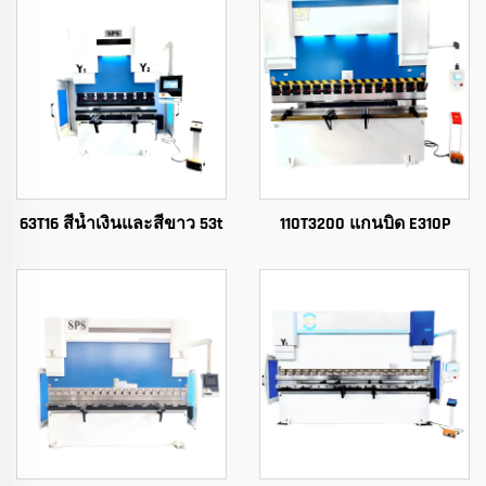
63T16 สีน้ำเงินและสีขาว 53t
110T3200 แกนบิด E310P