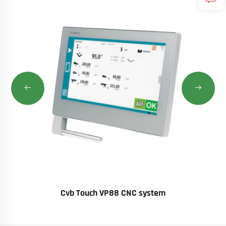
Cvb Touch VP88 CNC system