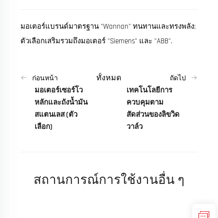
มอเตอร์แบรนด์มาตรฐาน "Wannan" ทนทานและทรงพลัง;
ตัวเลือกเสริมรวมถึงมอเตอร์ "Siemens" และ "ABB".
ทั้งหมด
ก่อนหน้า
ถัดไป
มอเตอร์เซอร์โว
เทคโนโลยีการ
หลักและถังน้ำมัน
ควบคุมตาม
สแตนเลส (ตัว
สัดส่วนของลิขวิด
เลือก)
วาล์ว
สถานการณ์การใช้งานอื่น ๆ