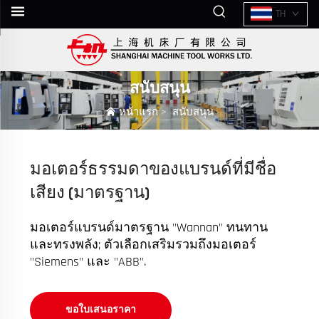
TH
สนับสนุน
หน้าแรก
>
สนับสนุน
มอเตอร์ธรรมดาของแบรนด์ที่มีชื่อ
เสียง (มาตรฐาน)
มอเตอร์แบรนด์มาตรฐาน "Wannan" ทนทาน
และทรงพลัง; ตัวเลือกเสริมรวมถึงมอเตอร์
"Siemens" และ "ABB".
ขอใบเสนอราคา