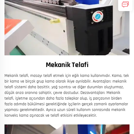
Mekanik Telafi
Mekanik telafi, masayı telafi etmek için eğik kama kullanımıdır. Kama, tek
bir kama ve birçok grup kama olarak ikiye ayrılabilir. Avantajları: mekanik
telafi sistemi daha basittir, yağ sızıntısı ve diğer durumları oluşturmaz,
düşük arıza oranına sahiptir, çevre dostudur. Dezavantajları: Mekanik
telafi, işletme açısından daha fazla talepkar olup, iş parçasının birden
fazla adımda bükülmesi gerektiğinde işçilerin gerçek zamanlı ayarlamalar
yapması gerekmektedir. Ayrıca uzun süreli kullanım sonrasında mekanik
konveks kama aşınacak ve telafi etkisini etkileyecektir.