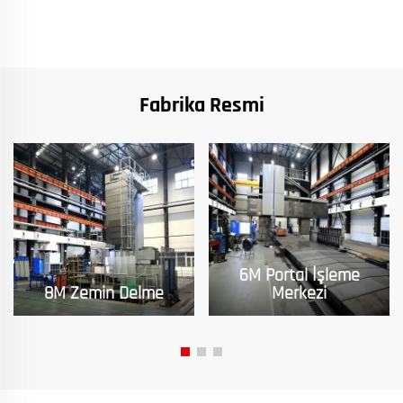
Fabrika Resmi
6M Portal İşleme
8M Zemin Delme
Merkezi