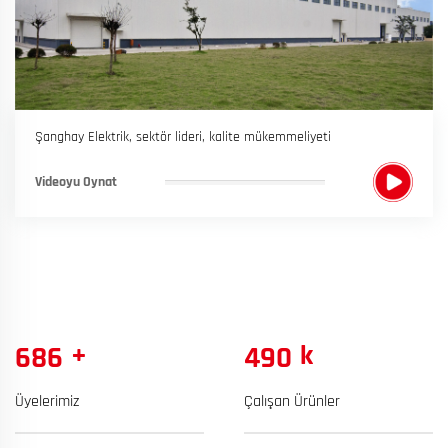
Şanghay Elektrik, sektör lideri, kalite mükemmeliyeti
Videoyu Oynat
+
k
700
500
Üyelerimiz
Çalışan Ürünler