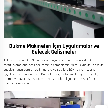
Bükme Makineleri İçin Uygulamalar ve
Gelecek Gelişmeler
Bükme makineleri, bükme presleri veya pres frenleri olarak da bilinir,
metal işleme endüstrisinde temel ekipmanlardır. Metal levhaları, plakaları,
çubukları veya boruları belirli açılara ve şekillere bükmek için basınç
uygulayarak tasarlanmıştır. Bu makineler, metal yapılar, gemi inşaatı,
otomotiv, havacılık, inşaat, mobilya ve daha birçok üretim sektöründe
önemli bir rol oynamaktadır.