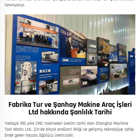
tanınıyoruz.
Fabrika Tur ve Şanhay Makine Araç İşleri
Ltd hakkında Şanlılık Tarihi
Yaklaşık 100 yıllık CNC makineleri üretim tarihi olan Shanghai Machine
Tool Works Ltd., Çin'de birçok endüstri ilkliği ve gelişmiş teknolojiye sahip
önde gelen hassas öğütücü üreticisidir.