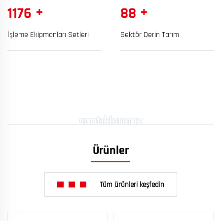
+
+
1200
90
İşleme Ekipmanları Setleri
Sektör Derin Tarım
yaptıklarımız
Ürünler
Tüm ürünleri keşfedin