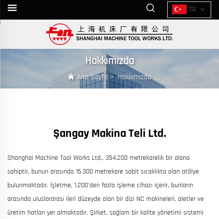
TR
Hakkımızda
Ana Sayfa
>
Hakkımızda
Şangay Makina Teli Ltd.
Shanghai Machine Tool Works Ltd., 354.200 metrekarelik bir alana
sahiptir, bunun arasında 15.300 metrekare sabit sıcaklıkta olan atölye
bulunmaktadır. İşletme, 1.200'den fazla işleme cihazı içerir, bunların
arasında uluslararası ileri düzeyde olan bir dizi NC makineleri, aletler ve
üretim hatları yer almaktadır. Şirket, sağlam bir kalite yönetimi sistemi