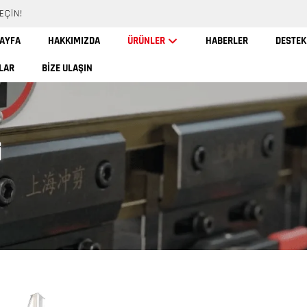
EÇIN!
SAYFA
HAKKIMIZDA
ÜRÜNLER
HABERLER
DESTEK
LAR
BIZE ULAŞIN
i