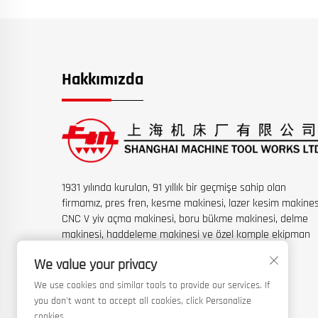
Hakkımızda
1931 yılında kurulan, 91 yıllık bir geçmişe sahip olan
firmamız, pres fren, kesme makinesi, lazer kesim makines
CNC V yiv açma makinesi, boru bükme makinesi, delme
makinesi, haddeleme makinesi ve özel komple ekipman
setlerinin üretiminde uzmanlaşmıştır.
We value your privacy
We use cookies and similar tools to provide our services. If
you don't want to accept all cookies, click Personalize
cookies.