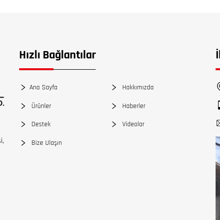
Hızlı Bağlantılar
Ana Sayfa
Hakkımızda
Ürünler
Haberler
Destek
Videolar
i,
Bize Ulaşın