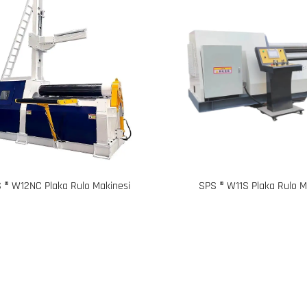
 ® W12NC Plaka Rulo Makinesi
SPS ® W11S Plaka Rulo M