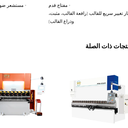
- مفتاح قدم
- مستشعر ضوئ
ز تغيير سريع للقالب (رافعة القالب، مثبت،
وذراع القالب)
تجات ذات الصلة