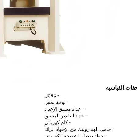
حقات القياسية
- مُحَوِّل
- لوحة لمس
- عداد مسبق الإعداد
- عداد التقدير المسبق
- كام كهربائي
- حامي الهيدروليك من الإجهاد الزائد
- جهاز تعديل الشريحة الكهربائي