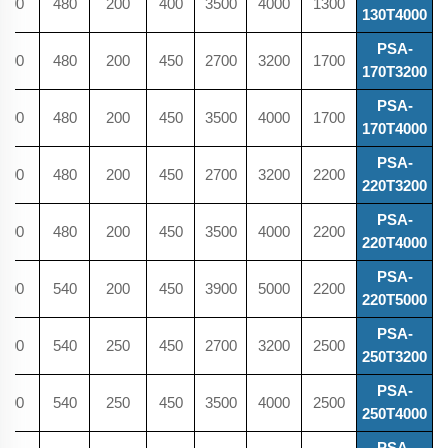
600
480
200
400
3500
4000
1300
130T4000
PSA-
600
480
200
450
2700
3200
1700
170T3200
PSA-
600
480
200
450
3500
4000
1700
170T4000
PSA-
600
480
200
450
2700
3200
2200
220T3200
PSA-
600
480
200
450
3500
4000
2200
220T4000
PSA-
600
540
200
450
3900
5000
2200
220T5000
PSA-
600
540
250
450
2700
3200
2500
250T3200
PSA-
600
540
250
450
3500
4000
2500
250T4000
PSA-