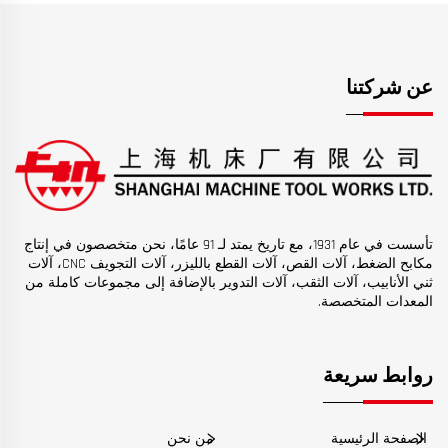
عن شركتنا
تأسست في عام 1931، مع تاريخ يمتد لـ 91 عامًا، نحن متخصصون في إنتاج
مكابح الضغط، آلات القص، آلات القطع بالليزر، آلات التجويف CNC، آلات
ثني الأنابيب، آلات الثقب، آلات التدوير بالإضافة إلى مجموعات كاملة من
المعدات المتخصصة.
روابط سريعة
الصفحة الرئيسية
من نحن