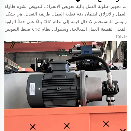
تم تجهيز طاولة العمل بآلية تعويض الانحراف لتعويض تشوه طاولة
العمل والانزلاق لضمان دقة قطعة العمل. طريقة التعديل هي بشكل
رئيسي للمستخدم لإدخال قيمة إلى نظام CNC بناءً على خطأ الزاوية
الفعلي لقطعة العمل المعالجة، وسيتولى نظام CNC ضبط التعويض
تلقائيًا.