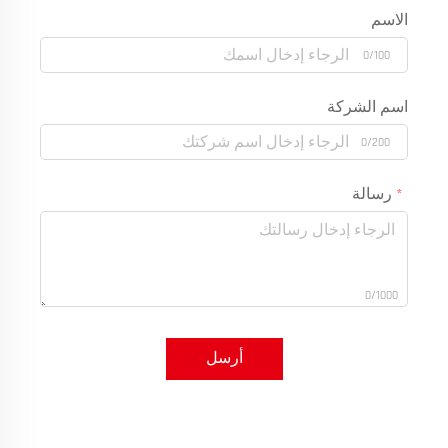
الاسم
0/100
اسم الشركة
0/200
رسالة
0/1000
أرسل