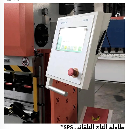
طاولة التاج التلقائي SPS®