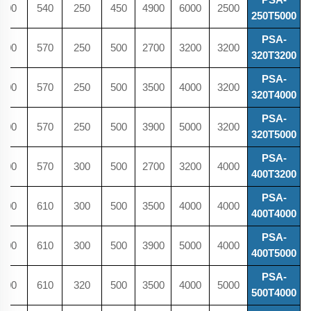
600
540
250
450
4900
6000
2500
250T5000
PSA-
600
570
250
500
2700
3200
3200
320T3200
PSA-
600
570
250
500
3500
4000
3200
320T4000
PSA-
600
570
250
500
3900
5000
3200
320T5000
PSA-
600
570
300
500
2700
3200
4000
400T3200
PSA-
600
610
300
500
3500
4000
4000
400T4000
PSA-
600
610
300
500
3900
5000
4000
400T5000
PSA-
600
610
320
500
3500
4000
5000
500T4000