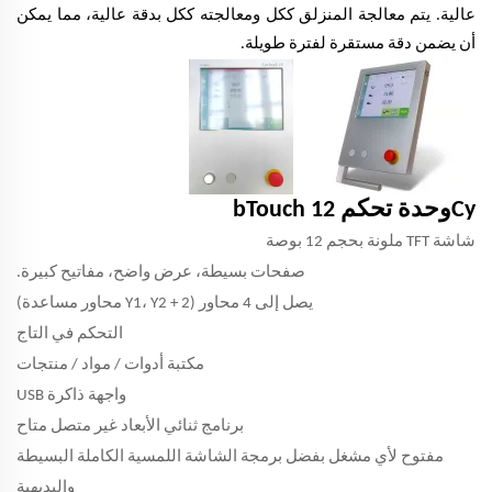
عالية. يتم معالجة المنزلق ككل ومعالجته ككل بدقة عالية، مما يمكن
أن يضمن دقة مستقرة لفترة طويلة.
Cy
وحدة تحكم bTouch 12
شاشة TFT ملونة بحجم 12 بوصة
صفحات بسيطة، عرض واضح، مفاتيح كبيرة.
يصل إلى 4 محاور (Y1، Y2 + 2 محاور مساعدة)
التحكم في التاج
مكتبة أدوات / مواد / منتجات
واجهة ذاكرة USB
برنامج ثنائي الأبعاد غير متصل متاح
مفتوح لأي مشغل بفضل برمجة الشاشة اللمسية الكاملة البسيطة
والبديهية