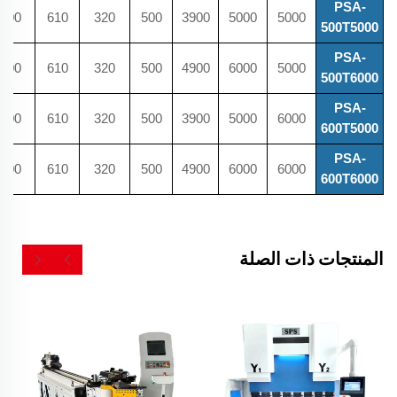
PSA-
600
610
320
500
3900
5000
5000
500T5000
PSA-
600
610
320
500
4900
6000
5000
500T6000
PSA-
600
610
320
500
3900
5000
6000
600T5000
PSA-
600
610
320
500
4900
6000
6000
600T6000
المنتجات ذات الصلة