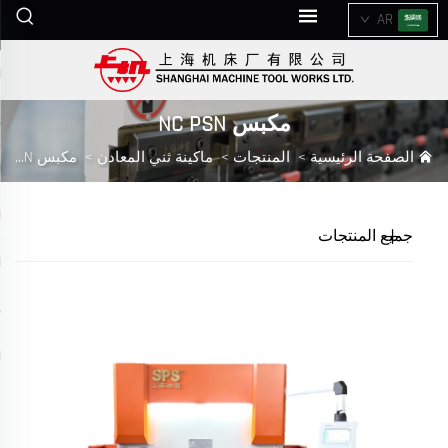
AR
مكبس NC PSN
الصفحة الرئيسية
>
المنتجات
>
ماكينة ثني المعادن
>
مكبس NC PSN
جميع المنتجات