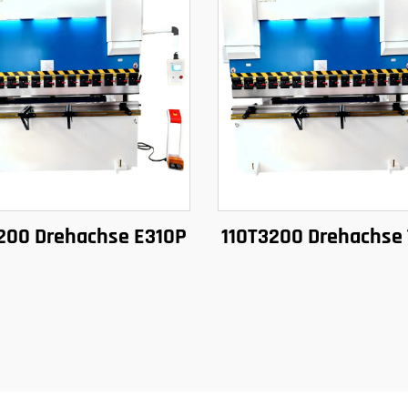
200 Drehachse E310P
110T3200 Drehachse