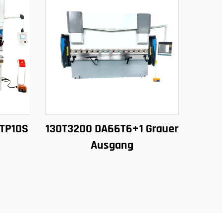
 TP10S
130T3200 DA66T6+1 Grauer
Ausgang