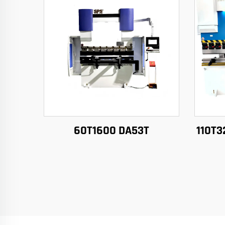
60T1600 DA53T
110T3