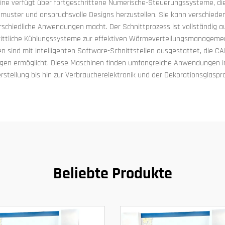
hine verfügt über fortgeschrittene Numerische-Steuerungssysteme, d
muster und anspruchsvolle Designs herzustellen. Sie kann verschieden
rschiedliche Anwendungen macht. Der Schnittprozess ist vollständig au
schrittliche Kühlungssysteme zur effektiven Wärmeverteilungsmanage
 sind mit intelligenten Software-Schnittstellen ausgestattet, die C
ngen ermöglicht. Diese Maschinen finden umfangreiche Anwendungen in
stellung bis hin zur Verbraucherelektronik und der Dekorationsglaspr
Beliebte Produkte