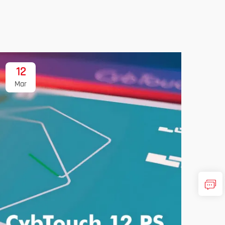
12
1
Mar
Ma