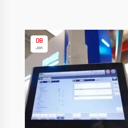
08
Jan