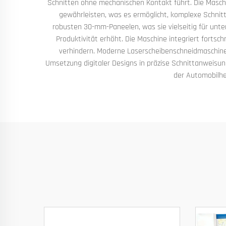
Schnitten ohne mechanischen Kontakt führt. Die Masc
gewährleisten, was es ermöglicht, komplexe Schnitt
robusten 30-mm-Paneelen, was sie vielseitig für unte
Produktivität erhöht. Die Maschine integriert fort
verhindern. Moderne Laserscheibenschneidmaschinen
Umsetzung digitaler Designs in präzise Schnittanweisu
der Automobilher