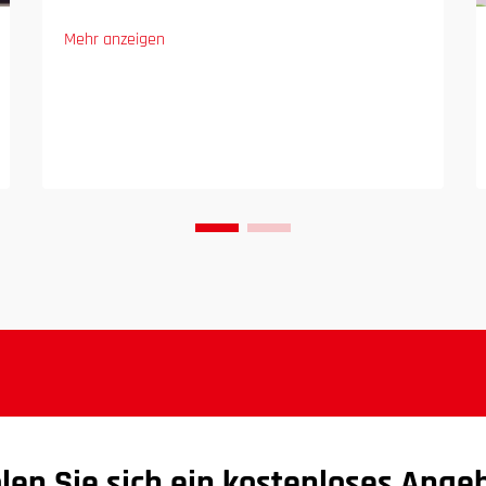
Mehr anzeigen
len Sie sich ein kostenloses Ange