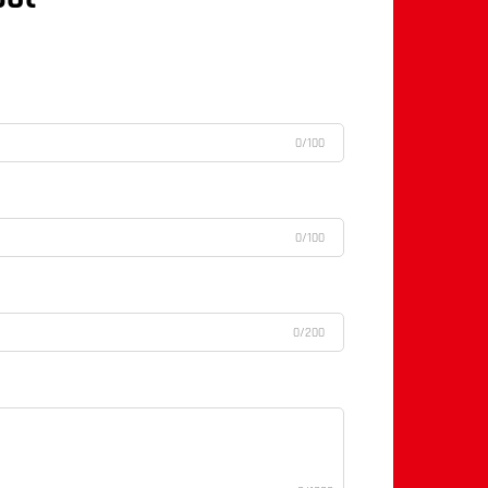
0/100
0/100
0/200