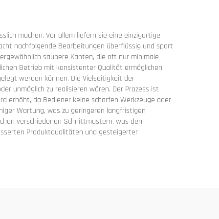
ich machen. Vor allem liefern sie eine einzigartige
acht nachfolgende Bearbeitungen überflüssig und spart
ergewöhnlich saubere Kanten, die oft nur minimale
lichen Betrieb mit konsistenter Qualität ermöglichen.
elegt werden können. Die Vielseitigkeit der
er unmöglich zu realisieren wären. Der Prozess ist
wird erhöht, da Bediener keine scharfen Werkzeuge oder
iger Wartung, was zu geringeren langfristigen
ischen verschiedenen Schnittmustern, was den
besserten Produktqualitäten und gesteigerter