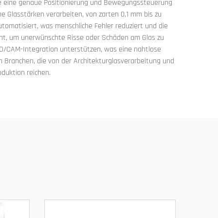
ie eine genaue Positionierung und Bewegungssteuerung
e Glasstärken verarbeiten, von zarten 0,1 mm bis zu
tomatisiert, was menschliche Fehler reduziert und die
ment, um unerwünschte Risse oder Schäden am Glas zu
AD/CAM-Integration unterstützen, was eine nahtlose
 Branchen, die von der Architekturglasverarbeitung und
oduktion reichen.