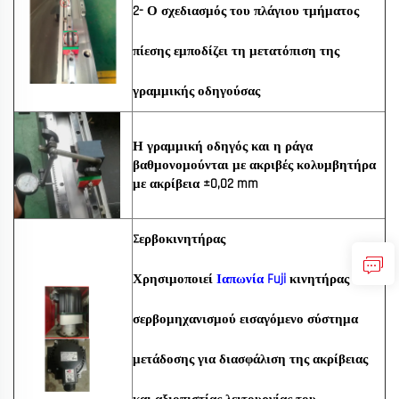
2- Ο σχεδιασμός του πλάγιου τμήματος
πίεσης εμποδίζει τη μετατόπιση της
γραμμικής οδηγούσας
Η γραμμική οδηγός και η ράγα
βαθμονομούνται με ακριβές κολυμβητήρα
με ακρίβεια ±0,02 mm
Σερβοκινητήρας
Χρησιμοποιεί
Ιαπωνία Fuji
κινητήρας
σερβομηχανισμού
εισαγόμενο σύστημα
μετάδοσης για διασφάλιση της
ακρίβειας