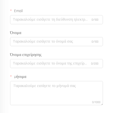
Email
0/100
Όνομα
0/100
Όνομα επιχείρησης
0/200
Μήνυμα
0/1000