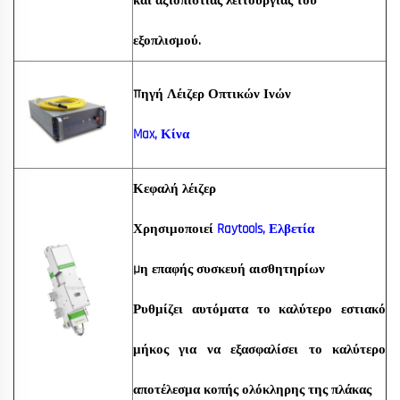
και αξιοπιστίας λειτουργίας του
εξοπλισμού.
Πηγή Λέιζερ Οπτικών Ινών
Max, Κίνα
Κεφαλή λέιζερ
Χρησιμοποιεί
Raytools, Ελβετία
Μη επαφής συσκευή αισθητηρίων
Ρυθμίζει αυτόματα το καλύτερο εστιακό
μήκος για να εξασφαλίσει το καλύτερο
αποτέλεσμα κοπής ολόκληρης της πλάκας