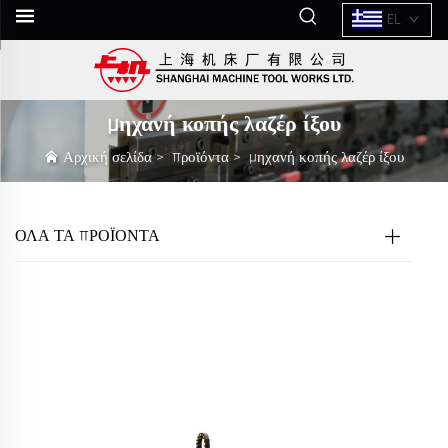
EL
Μηχανή κοπής λαζέρ ίξου
Αρχική σελίδα
>
Προϊόντα
>
Μηχανή κοπής λαζέρ ίξου
ΟΛΑ ΤΑ ΠΡΟΪΟΝΤΑ