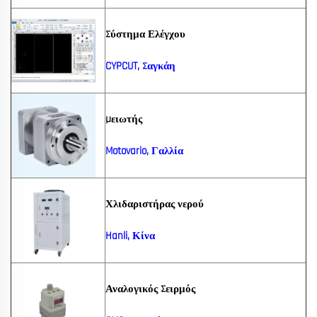
Σύστημα Ελέγχου
CYPCUT, Σαγκάη
Μειωτής
Motovario, Γαλλία
Χλιδαριστήρας νερού
Hanli, Κίνα
Αναλογικός Σειρμός