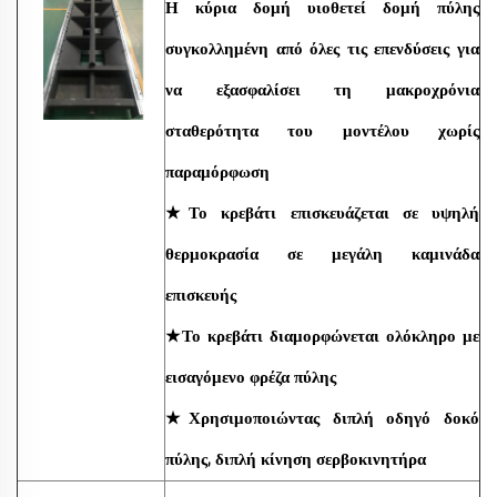
Η κύρια δομή υιοθετεί δομή πύλης
συγκολλημένη από όλες τις επενδύσεις για
να εξασφαλίσει τη μακροχρόνια
σταθερότητα του μοντέλου χωρίς
παραμόρφωση
★Το κρεβάτι επισκευάζεται σε υψηλή
θερμοκρασία σε μεγάλη καμινάδα
επισκευής
★Το κρεβάτι διαμορφώνεται ολόκληρο με
εισαγόμενο φρέζα πύλης
★Χρησιμοποιώντας διπλή οδηγό δοκό
πύλης, διπλή κίνηση σερβοκινητήρα