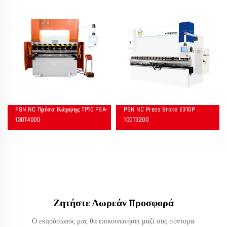
PSN NC Πρέσα Κάμψης TP10 PSA-
PSN NC Press Brake E310P
130T4000
100T3200
Ζητήστε Δωρεάν Προσφορά
Ο εκπρόσωπός μας θα επικοινωνήσει μαζί σας σύντομα.