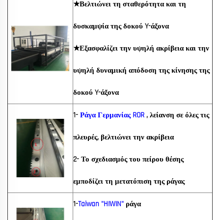
★Βελτιώνει τη σταθερότητα και τη
δυσκαμψία της δοκού Y-άξονα
★Εξασφαλίζει την υψηλή ακρίβεια και την
υψηλή δυναμική απόδοση της κίνησης της
δοκού Y-άξονα
1-
Ράγα Γερμανίας ROR
, λείανση σε όλες τις
πλευρές, βελτιώνει την ακρίβεια
2- Το σχεδιασμός του πείρου θέσης
εμποδίζει τη μετατόπιση της ράγας
1-
Taiwan "HIWIN"
ράγα