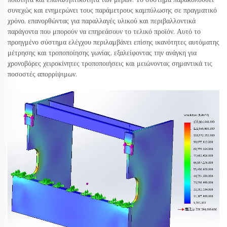
ποιότητα και επαναληπτικότητα των μερών. Το σύστημα παρακολουθεί
συνεχώς και ενημερώνει τους παράμετρους καμπύλωσης σε πραγματικό
χρόνο, επανορθώντας για παραλλαγές υλικού και περιβαλλοντικά
παράγοντα που μπορούν να επηρεάσουν το τελικό προϊόν. Αυτό το
προηγμένο σύστημα ελέγχου περιλαμβάνει επίσης ικανότητες αυτόματης
μέτρησης και τροποποίησης γωνίας, εξαλείφοντας την ανάγκη για
χρονοβόρες χειροκίνητες τροποποιήσεις και μειώνοντας σημαντικά τις
ποσοστές απορρίψιμων.