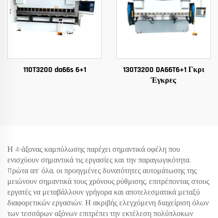
110T3200 da66s 6+1
130T3200 DA66T6+1 Γκρι
Έγκρες
Η 4-άξονας καμπύλωσης παρέχει σημαντικά οφέλη που
ενισχύουν σημαντικά τις εργασίες και την παραγωγικότητα.
Πρώτα απ' όλα, οι προηγμένες δυνατότητες αυτομάτωσης της
μειώνουν σημαντικά τους χρόνους ρύθμισης, επιτρέποντας στους
εργατές να μεταβάλλουν γρήγορα και αποτελεσματικά μεταξύ
διαφορετικών εργασιών. Η ακριβής ελεγχόμενη διαχείριση όλων
των τεσσάρων αξόνων επιτρέπει την εκτέλεση πολύπλοκων