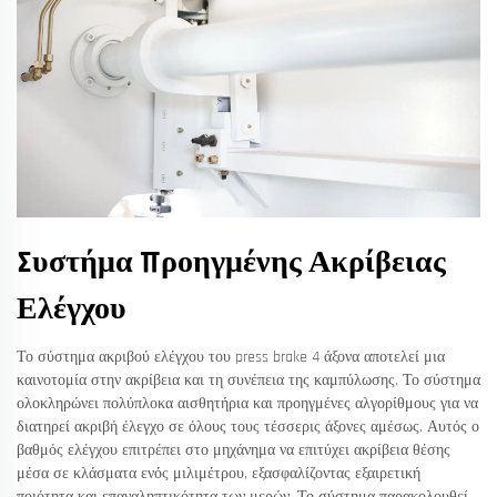
Συστήμα Προηγμένης Ακρίβειας
Ελέγχου
Το σύστημα ακριβού ελέγχου του press brake 4 άξονα αποτελεί μια
καινοτομία στην ακρίβεια και τη συνέπεια της καμπύλωσης. Το σύστημα
ολοκληρώνει πολύπλοκα αισθητήρια και προηγμένες αλγορίθμους για να
διατηρεί ακριβή έλεγχο σε όλους τους τέσσερις άξονες αμέσως. Αυτός ο
βαθμός ελέγχου επιτρέπει στο μηχάνημα να επιτύχει ακρίβεια θέσης
μέσα σε κλάσματα ενός μιλιμέτρου, εξασφαλίζοντας εξαιρετική