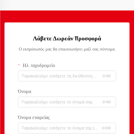
Λάβετε Δωρεάν Προσφορά
Ο εκπρόσωπός μας θα επικοινωνήσει μαζί σας σύντομα.
Ηλ. ταχυδρομείο
0/100
Όνομα
0/100
Όνομα εταιρείας
0/200