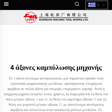
EL
4 άξονες καμπύλωσης μηχανής
Το 4 άξονα κλισίωμα αντιπροσωπεύει μια σημαντική πρόοδο στην
τεχνολογία μορφοποίησης μετάλλων, προσφέροντας ελεγχόμενη
ακρίβεια σε πολλά άξονα για υπεροχές επιχειρήσεις καμπής. Αυτή η
σύγχρονη μηχανή επιτρέπει στους χρήστες να διαχειρίζονται τη θέση του
πίσω μέτρου (άξονες X και R), τη θέση του καμπτήρα (άξονας Y) και τη
θέση του μπροστά μέτρου (άξονας Z), με αποτέλεσμα ανεπίτρεπτη
ακρίβεια και πολυτέλεια στην κατασκευή φύλλων μετάλλου. Το