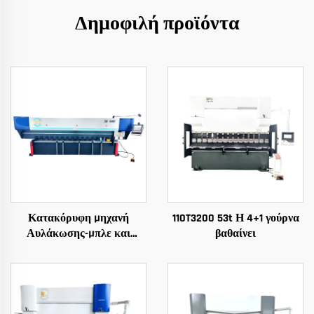
Δημοφιλή προϊόντα
Κατακόρυφη Μηχανή
110T3200 53t Η 4+1 γούρνα
Αυλάκωσης-Μπλε και
βαθαίνει
Λευκή