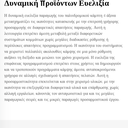
Δυναμική Προϊόντων Ευελιξία
Η δυναμική ευελιξία παραγωγής του παλινδρομικού κάμπτη 4 άξονα
μετασχηματίζει τις ικανότητες κατασκευής με την επιτροπή γρήγορης
προσαρμογής σε διαφορετικές απαιτήσεις παραγωγής. Αυτή η
λειτουργία επιτρέπει άμεση μεταβολή μεταξύ διαφορετικών
συστημάτων κομμάτιων χωρίς μεγάλες διαδικασίες ρύθμισης ή
περίπλοκες απαιτήσεις προγραμματισμού. Η ικανότητα του συστήματος
να χειριστεί πολλαπλές ακολουθίες κάμψης σε μια μόνο ρύθμιση
αυξάνει τη διέξοδο και μειώνει τον χρόνο χειρισμού. Η ευελιξία της
επιφάνειας προγραμματισμού επιτρέπει στους χρήστες να δημιουργούν
και να τροποποιούν προγράμματα κάμψης άμεσα, ανταποκρινόμενοι
γρήγορα σε αλλαγές σχεδιασμού ή απαιτήσεις πελατών. Αυτή η
προσαρμοστικότητα επεκτείνεται και στην χειρισμό υλικών, με την
ικανότητα να επεξεργάζεται διαφορετικά υλικά και επάρθρωσης χωρίς
αλλαγή εργαλείων, κάνοντάς τον ανταγωνιστικό για και τις μεγάλες
παραγωγικές σειρές και τις μικρές παραγωγές προσαρμοστικού έργου.