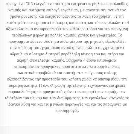
προηγμένο CNC ελεγχόμενο σύστημα επιτρέπει περίπλοκες ακολουθίες
καμπής και αυτόματη επιλογή εργαλείων, μειώνοντας σημαντικά τον
χρόνο ρύθμισης και ελαχιστοποιώντας τα λάθη του χρήστη. Με την
ικανότητά του να χειριστεί διάφορες αποδοσεις και τύπους υλικών, το 4
άξονα κλισίωμα αντιπροσωπεύει τον καλύτερο τρόπο για την παραγωγή
περίπλοκων μερών με πολλές καμπές, γωνίες και γεωμετρίες. Το
προγραμματιζόμενο σύστημα πίσω μέτρου της μηχανής εξασφαλίζει
συνεπή θέση του εργασιακού αντικειμένου, ενώ το συγχρονισμένο
υδραυλικό σύστημα διατηρεί παράλληλη κίνηση του καμπτήρα για
ακριβή αποτέλεσμα καμπής. Σύγχρονα 4 άξονα κλισιώματα
περιλαμβάνουν προηγμένες προστατευτικές λειτουργίες, όπως
φωτιστικά παραβολικά και συστήματα επείγουσας στάσης,
εξασφαλίζοντας την προστασία του χρήστη χωρίς να υπονομεύουν την
παραγωγικότητα. Η ολοκλήρωση της έξυπνης τεχνολογίας επιτρέπει
παρακολούθηση σε πραγματικό χρόνο των παραμέτρων καμπής, των
ιδιοτήτων του υλικού και των διαμόρφωσης των εργαλείων, κάνοντάς το
ιδανικό λύση για και τις μεγάλες παραγωγές και για τις παραγωγές με
προσαρμογές.