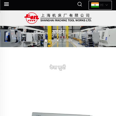
HI
समर्थन
मुख्यपृष्ठ
>
समर्थन
केस सूची