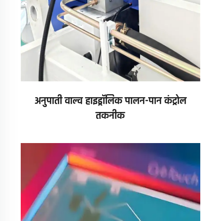
अनुपाती वाल्व हाइड्रॉलिक पालन-पान कंट्रोल
तकनीक