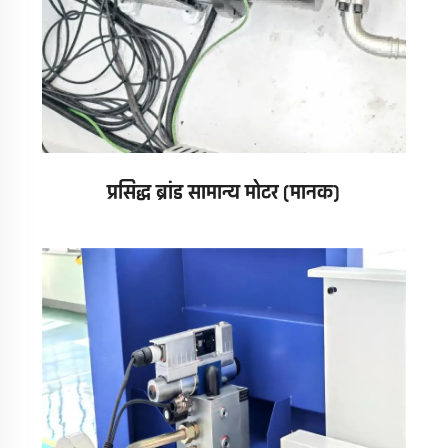
प्रसिद्ध ब्रांड सामान्य मोटर (मानक)