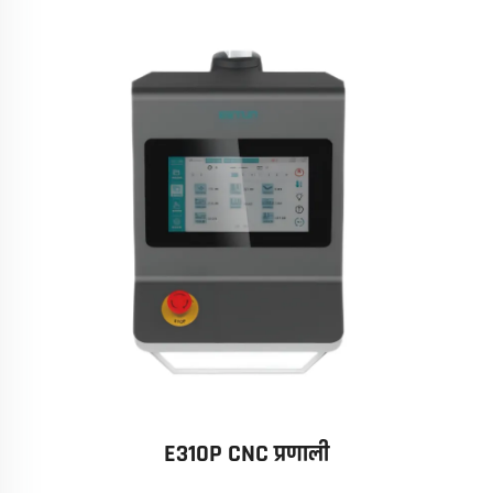
E310P CNC प्रणाली