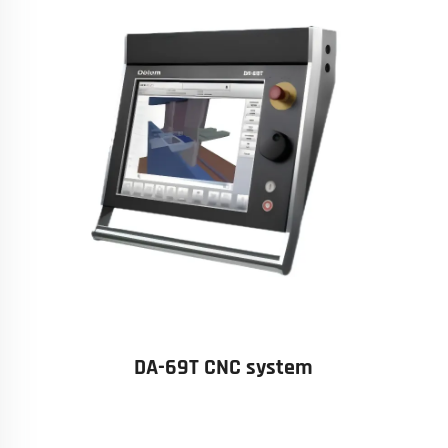
DA-69T CNC system