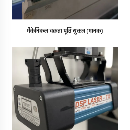
मैकेनिकल वक्रता पूर्ति युक्तज (मानक)