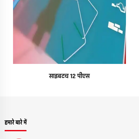
साइबटच 12 पीएस
हमारे बारे में