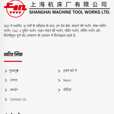
1931 में स्थापित, 91 वर्षों के इतिहास के साथ, हम प्रेस ब्रेक, कतरने की मशीन, लेजर कटिंग
मशीन, CNC V ग्रूविंग मशीन, पाइप मोड़ने की मशीन, पंचिंग मशीन, रोलिंग मशीन और
विशेषीकृत पूर्ण सेट उपकरण के उत्पादन में विशेषज्ञता रखते हैं।
त्वरित लिंक
मुख्यपृष्ठ
हमारे बारे में
उत्पाद
News
समर्थन
वीडियो
Contact Us