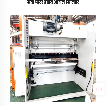
सर्वो मोटर ड्राइव ऑयल सिलिंडर