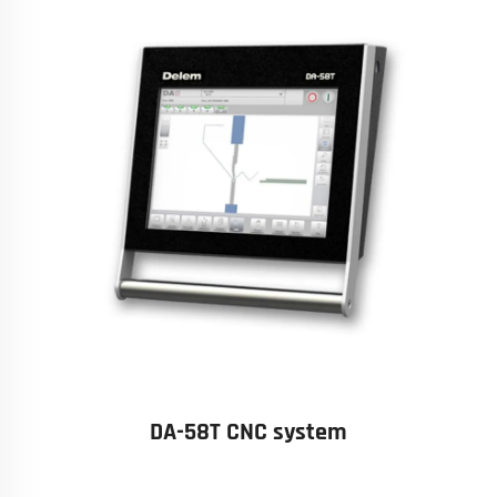
DA-58T CNC system