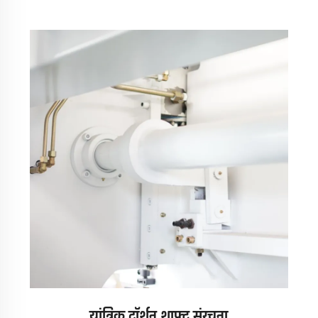
यांत्रिक टॉर्शन शाफ्ट संरचना