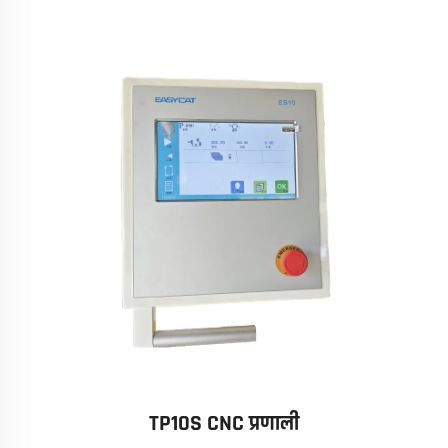
TP10S CNC प्रणाली