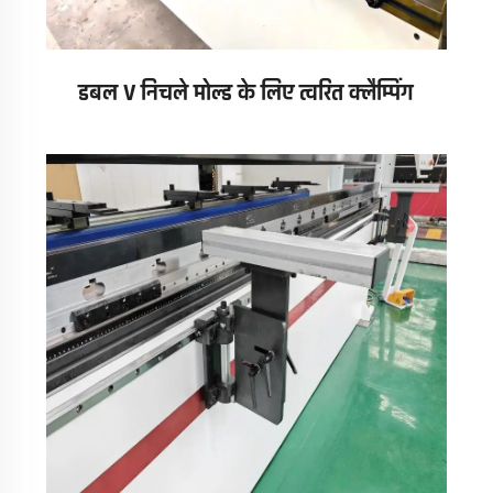
डबल V निचले मोल्ड के लिए त्वरित क्लैम्पिंग