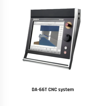
DA-66T CNC system