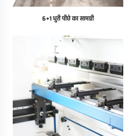
6+1 धुरी पीछे का सामग्री