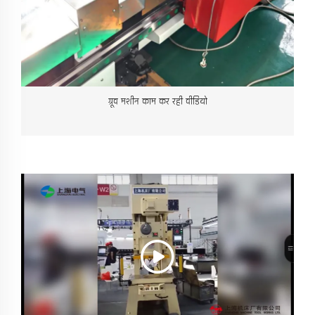
ग्रूव मशीन काम कर रही वीडियो