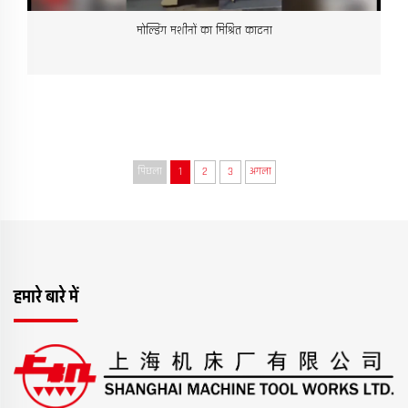
मोल्डिंग मशीनों का मिश्रित काटना
पिछला
1
2
3
अगला
हमारे बारे में