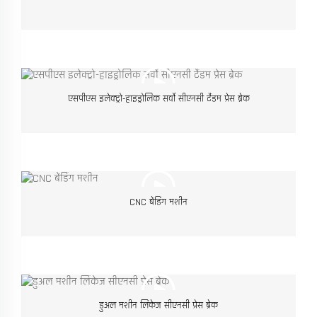
एसपीएस इलेक्ट्रो-हाइड्रोलिक सर्वो सीएनसी टैंडम प्रेस ब्रेक
CNC बेंडिंग मशीन
डुअल मशीन लिंकेज सीएनसी प्रेस ब्रेक