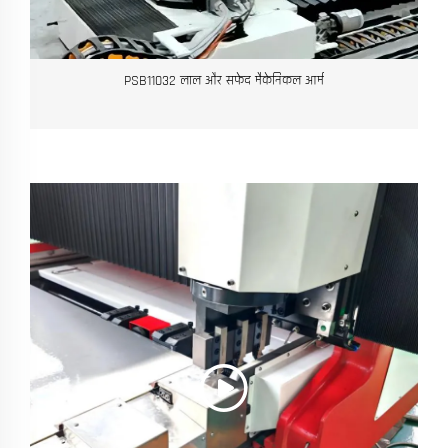
PSB11032 लाल और सफेद मैकेनिकल आर्म