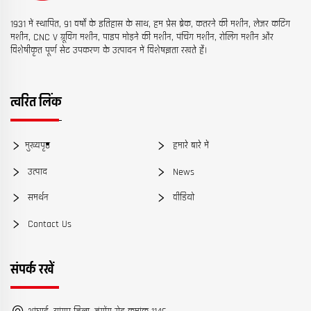
1931 में स्थापित, 91 वर्षों के इतिहास के साथ, हम प्रेस ब्रेक, कतरने की मशीन, लेजर कटिंग
मशीन, CNC V ग्रूविंग मशीन, पाइप मोड़ने की मशीन, पंचिंग मशीन, रोलिंग मशीन और
विशेषीकृत पूर्ण सेट उपकरण के उत्पादन में विशेषज्ञता रखते हैं।
त्वरित लिंक
मुख्यपृष्ठ
हमारे बारे में
उत्पाद
News
समर्थन
वीडियो
Contact Us
संपर्क रखें