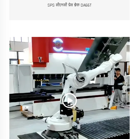
SPS सीएनसी प्रेस ब्रेक DA66T