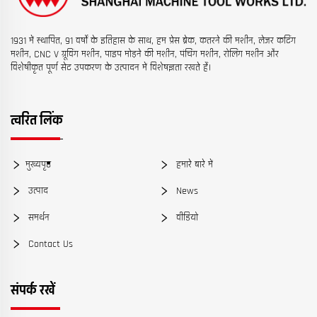
1931 में स्थापित, 91 वर्षों के इतिहास के साथ, हम प्रेस ब्रेक, कतरने की मशीन, लेजर कटिंग
मशीन, CNC V ग्रूविंग मशीन, पाइप मोड़ने की मशीन, पंचिंग मशीन, रोलिंग मशीन और
विशेषीकृत पूर्ण सेट उपकरण के उत्पादन में विशेषज्ञता रखते हैं।
त्वरित लिंक
मुख्यपृष्ठ
हमारे बारे में
उत्पाद
News
समर्थन
वीडियो
Contact Us
संपर्क रखें