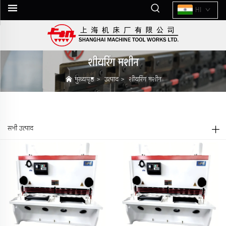
HI
शीयरिंग मशीन
मुख्यपृष्ठ
>
उत्पाद
>
शीयरिंग मशीन
सभी उत्पाद