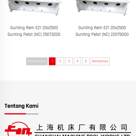
Gunting Rem E21 20x2500
Gunting Rem E21 20x2500
Gunting Pelat (NC) 250T3200
Gunting Pelat (NC) 220T5000
Sebelumnya
1
2
3
4
5
Berikutnya
Tentang Kami