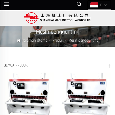
ID
Mesin penggunting
Halaman Utama
>
Produk
>
Mesin penggunting
SEMUA PRODUK