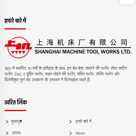
हमारे बारे में
1931 में स्थापित, 91 वर्षों के इतिहास के साथ, हम प्रेस ब्रेक, कतरने की मशीन, लेजर कटिंग
मशीन, CNC V ग्रूविंग मशीन, पाइप मोड़ने की मशीन, पंचिंग मशीन, रोलिंग मशीन और
विशेषीकृत पूर्ण सेट उपकरण के उत्पादन में विशेषज्ञता रखते हैं।
त्वरित लिंक
मुख्यपृष्ठ
हमारे बारे में
उत्पाद
News