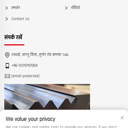
समर्थन
वीडियो
Contact Us
संपर्क रखें
शांघाई, यांगपू जिला, ज़ुंगोंग रोड क्रमांक 1146
+86-13310197068
[email protected]
We value your privacy
We use cookies and similar tools to provide our services. If you don't