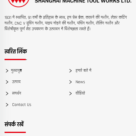
1931 में स्थापित, 91 वर्षों के इतिहास के साथ, हम प्रेस ब्रेक, कतरने की मशीन, लेजर कटिंग
मशीन, CNC V ग्रूविंग मशीन, पाइप मोड़ने की मशीन, पंचिंग मशीन, रोलिंग मशीन और
विशेषीकृत पूर्ण सेट उपकरण के उत्पादन में विशेषज्ञता रखते हैं।
त्वरित लिंक
मुख्यपृष्ठ
हमारे बारे में
उत्पाद
News
समर्थन
वीडियो
Contact Us
संपर्क रखें