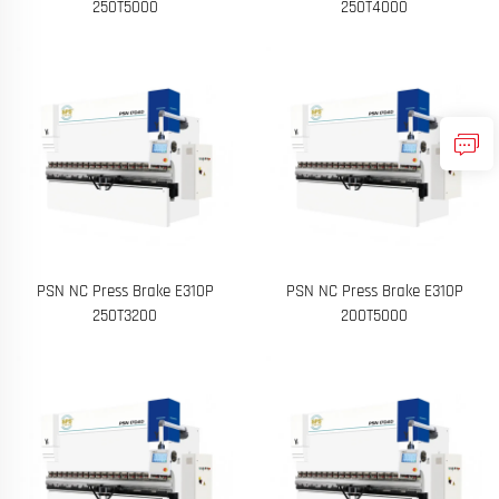
250T5000
250T4000
PSN NC Press Brake E310P
PSN NC Press Brake E310P
250T3200
200T5000