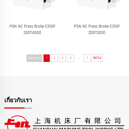
PSN NC Press Brake E310P
PSN NC Press Brake E310P
200T4000
200T3200
...
ก่อนหน้า
1
2
3
4
7
ถัดไป
เกี่ยวกับเรา