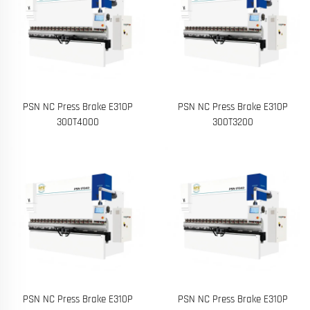
PSN NC Press Brake E310P
PSN NC Press Brake E310P
300T4000
300T3200
PSN NC Press Brake E310P
PSN NC Press Brake E310P