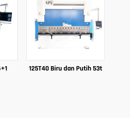
6+1
125T40 Biru dan Putih 53t