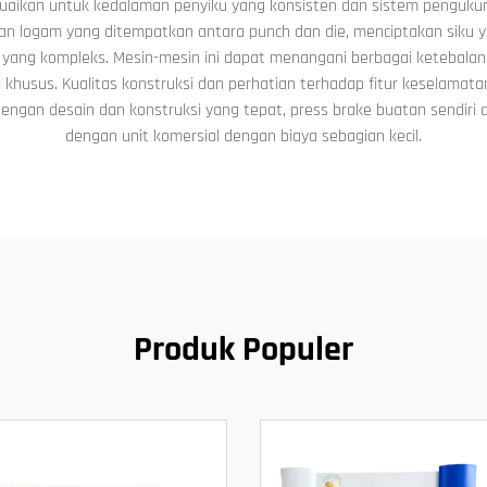
aikan untuk kedalaman penyiku yang konsisten dan sistem pengukuran d
 logam yang ditempatkan antara punch dan die, menciptakan siku yang
ng kompleks. Mesin-mesin ini dapat menangani berbagai ketebalan dan
husus. Kualitas konstruksi dan perhatian terhadap fitur keselamatan
Dengan desain dan konstruksi yang tepat, press brake buatan sendiri 
dengan unit komersial dengan biaya sebagian kecil.
Produk Populer