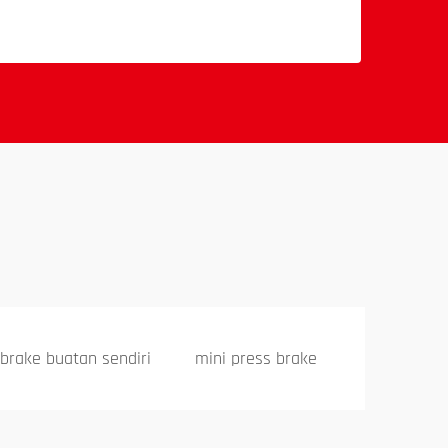
 brake buatan sendiri
mini press brake