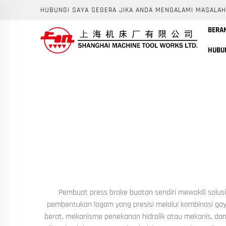
HUBUNGI SAYA SEGERA JIKA ANDA MENGALAMI MASALAH
BERA
HUBU
Pembuat press brake buatan sendiri mewakili solusi
pembentukan logam yang presisi melalui kombinasi gaya
berat, mekanisme penekanan hidrolik atau mekanis, dan 