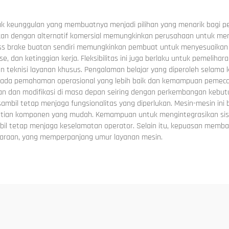
 keunggulan yang membuatnya menjadi pilihan yang menarik bagi pen
kan dengan alternatif komersial memungkinkan perusahaan untuk men
press brake buatan sendiri memungkinkan pembuat untuk menyesuaikan 
, dan ketinggian kerja. Fleksibilitas ini juga berlaku untuk pemelih
eknisi layanan khusus. Pengalaman belajar yang diperoleh selama 
a pemahaman operasional yang lebih baik dan kemampuan pemecahan 
n dan modifikasi di masa depan seiring dengan perkembangan kebutu
ambil tetap menjaga fungsionalitas yang diperlukan. Mesin-mesin in
tian komponen yang mudah. Kemampuan untuk mengintegrasikan sist
bil tetap menjaga keselamatan operator. Selain itu, kepuasan memba
liharaan, yang memperpanjang umur layanan mesin.