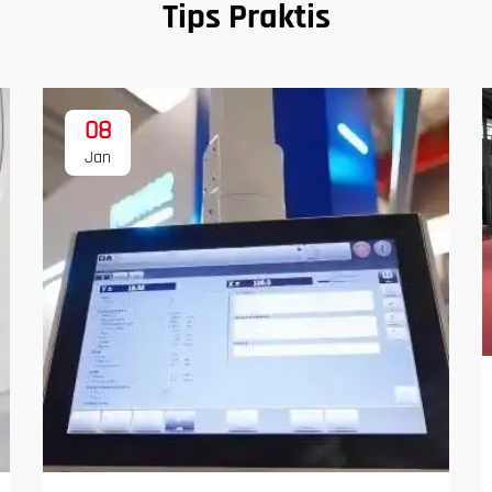
Tips Praktis
08
Jan