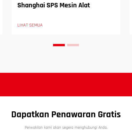
Shanghai SPS Mesin Alat
LIHAT SEMUA
Dapatkan Penawaran Gratis
Perwakilan kami akan segera menghubungi Anda.