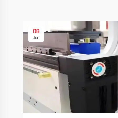
08
Jan