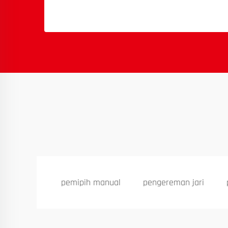
pemipih manual
pengereman jari