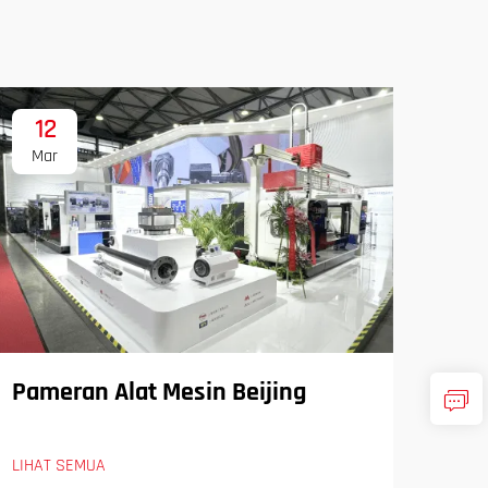
12
1
Mar
Ma
Pameran Alat Mesin Beijing
LIHAT SEMUA