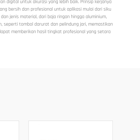
igital untuk akurasi yang lebih baik. Prinsip kerjanya
 bersih dan profesional untuk aplikasi mulai dari siku
 jenis material, dari baja ringan hingga aluminium,
, seperti tombol darurat dan pelindung jari, memastikan
dapat memberikan hasil tingkat profesional yang setara