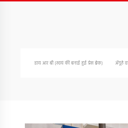
डाय आर बी (स्वयं की बनाई हुई प्रेस ब्रेक)
अँगूठे वा