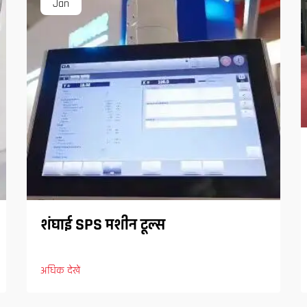
Jan
शंघाई SPS मशीन टूल्स
अधिक देखें