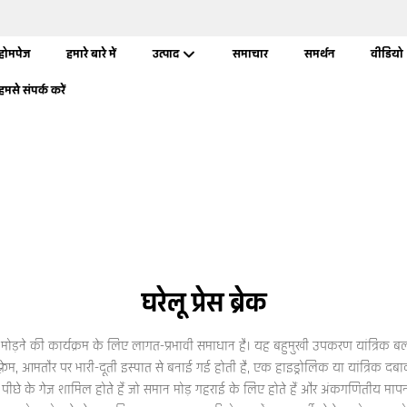
होमपेज
हमारे बारे में
उत्पाद
समाचार
समर्थन
वीडियो
हमसे संपर्क करें
घरेलू प्रेस ब्रेक
ु को मोड़ने की कार्यक्रम के लिए लागत-प्रभावी समाधान है। यह बहुमुखी उपकरण यांत्रिक
्रेम, आमतौर पर भारी-दूती इस्पात से बनाई गई होती है, एक हाइड्रोलिक या यांत्रिक दबाव
नीय पीछे के गेज़ शामिल होते हैं जो समान मोड़ गहराई के लिए होते हैं और अंकगणितीय म