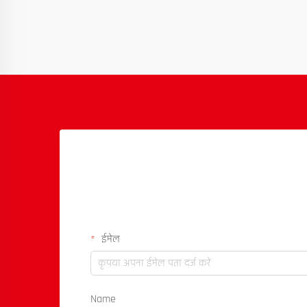
ईमेल
Name