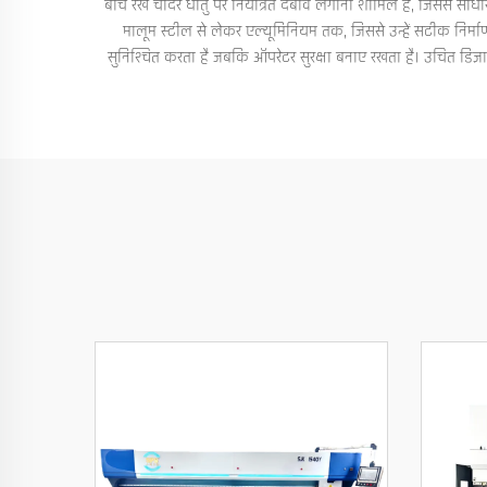
बीच रखे चादर धातु पर नियंत्रित दबाव लगाना शामिल है, जिससे साधारण
मालूम स्टील से लेकर एल्यूमिनियम तक, जिससे उन्हें सटीक निर्मा
सुनिश्चित करता है जबकि ऑपरेटर सुरक्षा बनाए रखता है। उचित डिज़ाइ