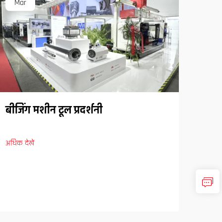
Mar
Ma
बीजिंग मशीन टूल प्रदर्शनी
अधिक देखें
SPS 
अधिक द