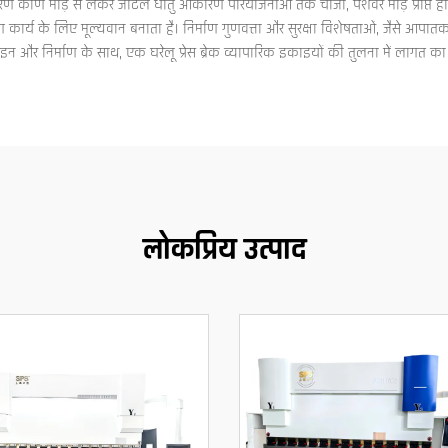
 कोण मोड़ से लेकर जटिल धातु आकारण परियोजनाओं तक चार्जी, पेशेवर मोड़ प्राप्त होते है
ण कार्य के लिए मूल्यवान बनाता है। निर्माण गुणवत्ता और सुरक्षा विशेषताओं, जैसे आपात
न और निर्माण के साथ, एक घरेलू प्रेस ब्रेक व्यापारिक इकाइयों की तुलना में लागत का 
लोकप्रिय उत्पाद