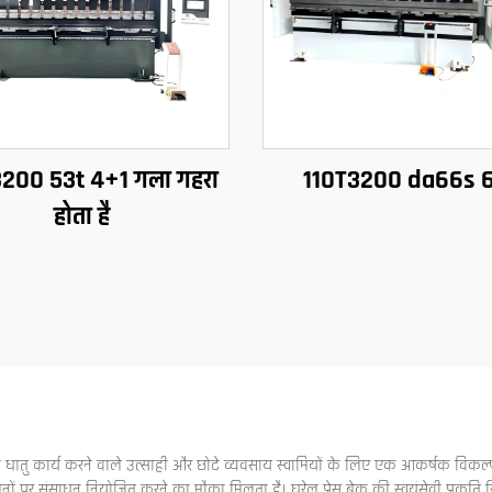
200 53t 4+1 गला गहरा
110T3200 da66s 
होता है
ह धातु कार्य करने वाले उत्साही और छोटे व्यवसाय स्वामियों के लिए एक आकर्षक विकल्प 
ं पर संसाधन नियोजित करने का मौका मिलता है। घरेलू प्रेस ब्रेक की स्वयंसेवी प्रकृत