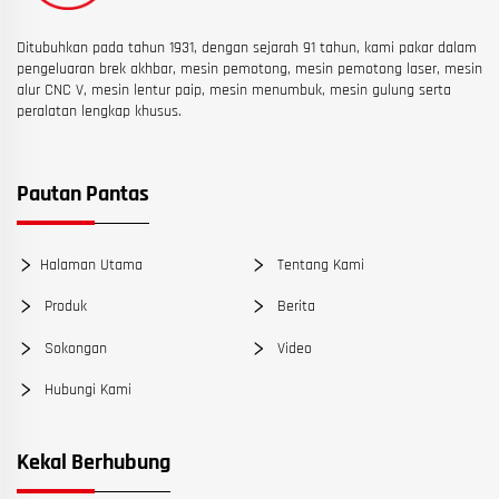
Ditubuhkan pada tahun 1931, dengan sejarah 91 tahun, kami pakar dalam
pengeluaran brek akhbar, mesin pemotong, mesin pemotong laser, mesin
alur CNC V, mesin lentur paip, mesin menumbuk, mesin gulung serta
peralatan lengkap khusus.
Pautan Pantas
Halaman Utama
Tentang Kami
Produk
Berita
Sokongan
Video
Hubungi Kami
Kekal Berhubung