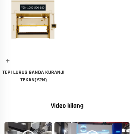
+
TEPI LURUS GANDA KURANJI
TEKAN(Y2N)
Video kilang