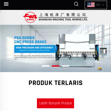
MS
PRODUK TERLARIS
Lebih Banyak Produk