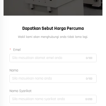
Dapatkan Sebut Harga Percuma
Wakil kami akan menghubungi anda tidak lama lagi.
Emel
0/100
Nama
0/100
Nama Syarikat
0/200