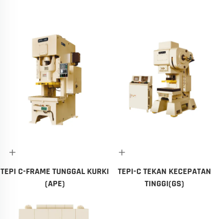
+
+
TEPI C-FRAME TUNGGAL KURKI
TEPI-C TEKAN KECEPATAN
(APE)
TINGGI(GS)