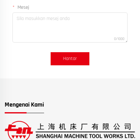
Mesej
0/1000
Hantar
Mengenai Kami