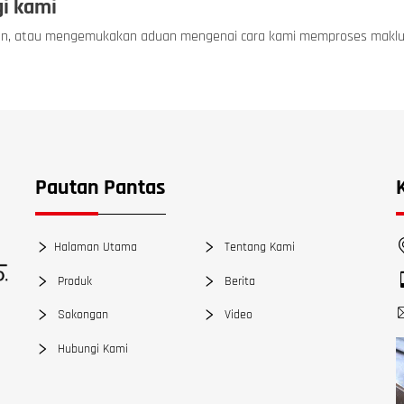
i kami
an, atau mengemukakan aduan mengenai cara kami memproses maklumat
Pautan Pantas
Halaman Utama
Tentang Kami
Produk
Berita
Sokongan
Video
Hubungi Kami