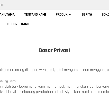
H!
AN UTAMA
TENTANG KAMI
PRODUK
BERITA
SOK
HUBUNGI KAMI
Dasar Privasi
uk semua orang di laman web kami, kami mengumpul dan menggunak
ubungi kami
n lebih baik bagaimana kami mengumpul, menggunakan, dan berkong
ivasi ini. Jika sebarang perubahan adalah signifikan, kami akan memb