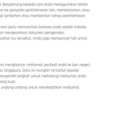
al. Bergantung kepada cara anda menggunakan laman
 ke penyedia perkhidmatan lain, membataskan, atau
caj tambahan atau memberikan tahap perkhidmatan
 kami perlu memastikan bahawa anda adalah individu
 dan mengesahkan dokumen pengenalan.
saikan isu tersebut. Anda juga mempunyai hak untuk
in menghantar maklumat peribadi anda ke luar negeri,
u Singapura. Data ini mungkin tertakluk kepada
engambil langkah untuk melindungi maklumat anda,
ang kuat.
leh undang-undang untuk mendedahkan maklumat