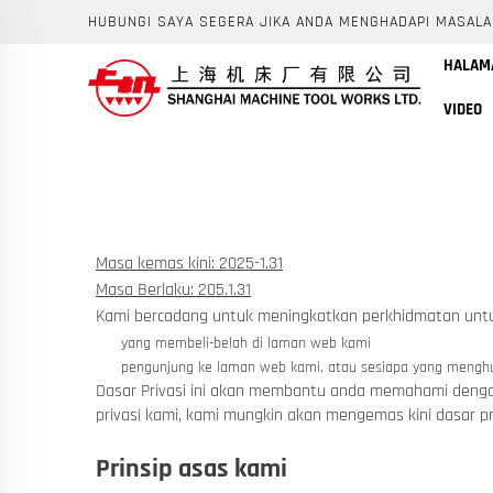
HUBUNGI SAYA SEGERA JIKA ANDA MENGHADAPI MASALA
HALAM
VIDEO
Masa kemas kini: 2025-1.31
Masa Berlaku: 205.1.31
Kami bercadang untuk meningkatkan perkhidmatan unt
yang membeli-belah di laman web kami
pengunjung ke laman web kami, atau sesiapa yang mengh
Dasar Privasi ini akan membantu anda memahami denga
privasi kami, kami mungkin akan mengemas kini dasar pr
Prinsip asas kami