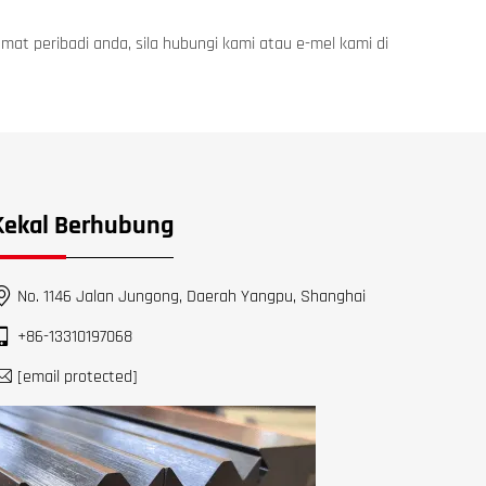
 peribadi anda, sila hubungi kami atau e-mel kami di
Kekal Berhubung
No. 1146 Jalan Jungong, Daerah Yangpu, Shanghai
+86-13310197068
[email protected]