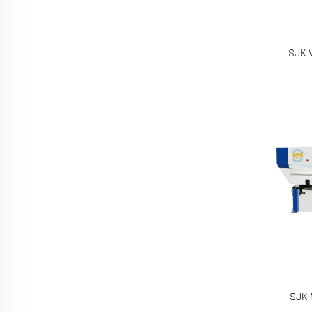
SJK V
SJK 