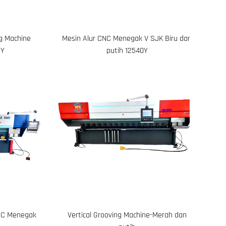
ng Machine
Mesin Alur CNC Menegak V SJK Biru dan
2Y
putih 12540Y
NC Menegak
Vertical Grooving Machine-Merah dan