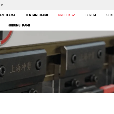
H!
AN UTAMA
TENTANG KAMI
PRODUK
BERITA
SOK
HUBUNGI KAMI