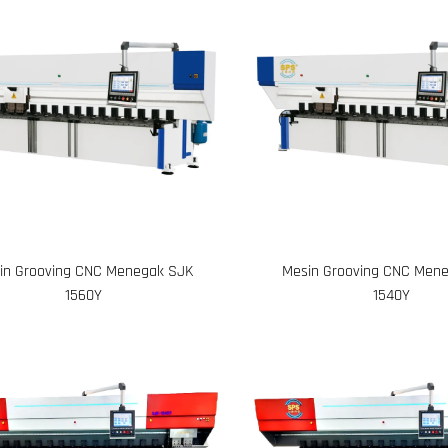
in Grooving CNC Menegak SJK
Mesin Grooving CNC Men
1560Y
1540Y