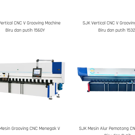
ertical CNC V Grooving Machine
SJK Vertical CNC V Groovi
Biru dan putih 1560Y
Biru dan putih 153
Mesin Grooving CNC Menegak V
SJK Mesin Alur Pemotong C