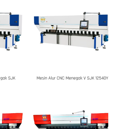
egak SJK
Mesin Alur CNC Menegak V SJK 12540Y