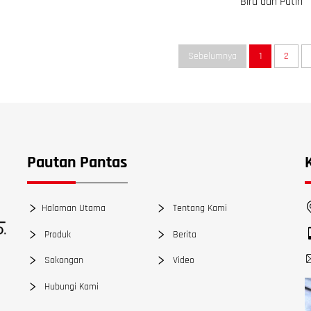
Biru dan Putih
Sebelumnya
1
2
Pautan Pantas
Halaman Utama
Tentang Kami
Produk
Berita
Sokongan
Video
Hubungi Kami