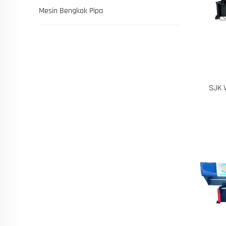
Mesin Bengkok Pipa
SJK V