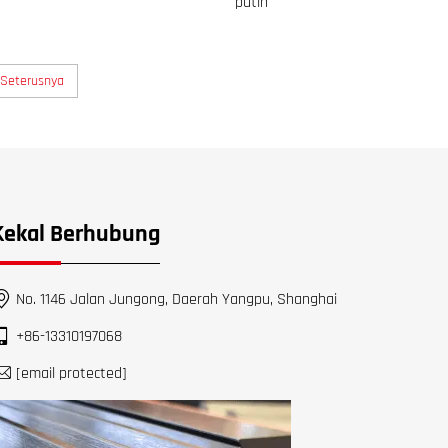
putih
Seterusnya
Kekal Berhubung
No. 1146 Jalan Jungong, Daerah Yangpu, Shanghai
+86-13310197068
[email protected]