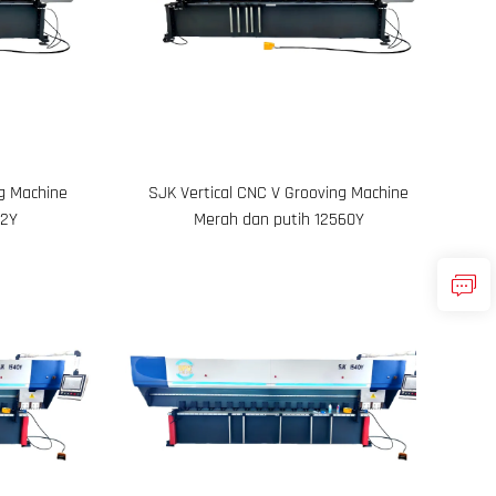
ng Machine
SJK Vertical CNC V Grooving Machine
32Y
Merah dan putih 12560Y