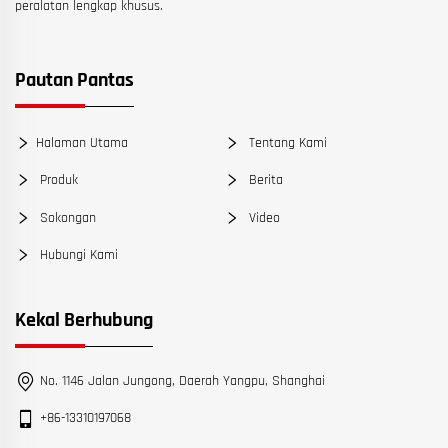
peralatan lengkap khusus.
Pautan Pantas
Halaman Utama
Tentang Kami
Produk
Berita
Sokongan
Video
Hubungi Kami
Kekal Berhubung
No. 1146 Jalan Jungong, Daerah Yangpu, Shanghai
+86-13310197068