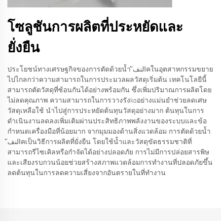
โซลูชันการผลิตที่ประหยัดและ
ยั่งยืน
ประโยชน์ทางเศรษฐกิจของการตัดด้วยน้ำ النفัคในอุตสาหกรรมขยาย
ไปไกลกว่าความสามารถในการประมวลผลวัสดุเริ่มต้น เทคโนโลยีนี้
สามารถตัดวัสดุที่ซ้อนกันได้อย่างพร้อมกัน ซึ่งเพิ่มปริมาณการผลิตโดย
ไม่ลดคุณภาพ ความสามารถในการวางรังkaอย่างแม่นยำช่วยลดเศษ
วัสดุเหลือใช้ นำไปสู่การประหยัดต้นทุนวัสดุอย่างมาก ต้นทุนในการ
ดำเนินงานลดลงเพิ่มเติมผ่านประสิทธิภาพพลังงานของระบบและข้อ
กำหนดเครื่องมือที่น้อยมาก จากมุมมองด้านสิ่งแวดล้อม การตัดด้วยน้ำ
النفัคเป็นวิธีการผลิตที่ยั่งยืน โดยใช้น้ำและวัสดุขัดธรรมชาติที่
สามารถรีไซเคิลหรือกำจัดได้อย่างปลอดภัย การไม่มีการปล่อยสารพิษ
และเสียงรบกวนน้อยช่วยสร้างสภาพแวดล้อมการทำงานที่ปลอดภัยขึ้น
ลดต้นทุนในการลดความเสี่ยงจากอันตรายในที่ทำงาน