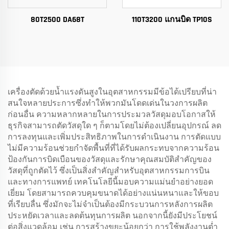
80T2500 DA68T
110T3200 แกนบิด TP10S
เครื่องตัดด้วยน้ำแรงดันสูงในอุตสาหกรรมมีข้อได้เปรียบที่น่า
สนใจหลายประการซึ่งทำให้พวกมันโดดเด่นในวงการผลิต
ก่อนอื่น ความหลากหลายในการประมวลวัสดุมอบโอกาสให้
ธุรกิจสามารถตัดวัสดุใด ๆ ก็ตามโดยไม่ต้องเปลี่ยนอุปกรณ์ ลด
การลงทุนและเพิ่มประสิทธิภาพในการดำเนินงาน การตัดแบบ
ไม่มีความร้อนช่วยกำจัดพื้นที่ที่ได้รับผลกระทบจากความร้อน
ป้องกันการบิดเบือนของวัสดุและรักษาคุณสมบัติสำคัญของ
วัสดุที่ถูกตัดไว้ ซึ่งเป็นสิ่งสำคัญสำหรับอุตสาหกรรมการบิน
และทางการแพทย์ เทคโนโลยีนี้มอบความแม่นยำอย่างยอด
เยี่ยม โดยสามารถควบคุมขนาดได้อย่างแน่นหนาและให้ขอบ
ที่เรียบลื่น ซึ่งมักจะไม่จำเป็นต้องมีกระบวนการหลังการผลิต
ประหยัดเวลาและลดต้นทุนการผลิต นอกจากนี้ยังมีประโยชน์
ต่อสิ่งแวดล้อม เช่น การสร้างขยะน้อยกว่า การใช้พลังงานต่ำ