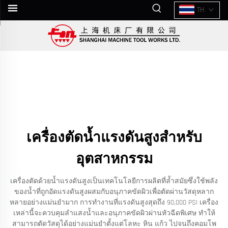
TH
เครื่องตัดน้ำแรงดันสูงสำหรับ
อุตสาหกรรม
เครื่องตัดด้วยน้ำแรงดันสูงเป็นเทคโนโลยีการผลิตที่ล้ำสมัยซึ่งใช้พลัง
ของน้ำที่ถูกอัดแรงดันสูงผสมกับอนุภาคขัดผิวเพื่อตัดผ่านวัสดุหลาก
หลายอย่างแม่นยำมาก การทำงานที่แรงดันสูงสุดถึง 90,000 PSI เครื่อง
เหล่านี้จะควบคุมลำแสงน้ำและอนุภาคขัดผิวผ่านหัวฉีดพิเศษ ทำให้
สามารถตัดวัสดุได้อย่างแม่นยำตั้งแต่โลหะ หิน แก้ว ไปจนถึงคอมโพ