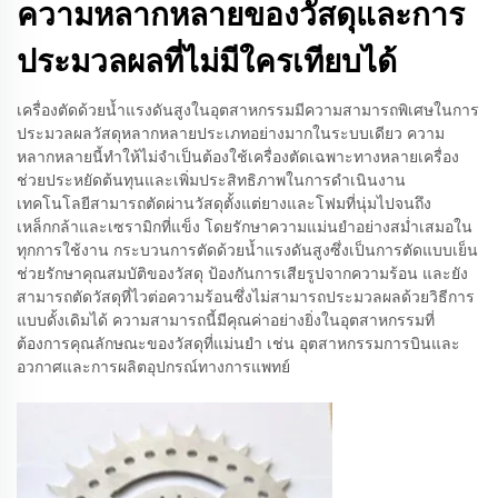
ความหลากหลายของวัสดุและการ
ประมวลผลที่ไม่มีใครเทียบได้
เครื่องตัดด้วยน้ำแรงดันสูงในอุตสาหกรรมมีความสามารถพิเศษในการ
ประมวลผลวัสดุหลากหลายประเภทอย่างมากในระบบเดียว ความ
หลากหลายนี้ทำให้ไม่จำเป็นต้องใช้เครื่องตัดเฉพาะทางหลายเครื่อง
ช่วยประหยัดต้นทุนและเพิ่มประสิทธิภาพในการดำเนินงาน
เทคโนโลยีสามารถตัดผ่านวัสดุตั้งแต่ยางและโฟมที่นุ่มไปจนถึง
เหล็กกล้าและเซรามิกที่แข็ง โดยรักษาความแม่นยำอย่างสม่ำเสมอใน
ทุกการใช้งาน กระบวนการตัดด้วยน้ำแรงดันสูงซึ่งเป็นการตัดแบบเย็น
ช่วยรักษาคุณสมบัติของวัสดุ ป้องกันการเสียรูปจากความร้อน และยัง
สามารถตัดวัสดุที่ไวต่อความร้อนซึ่งไม่สามารถประมวลผลด้วยวิธีการ
แบบดั้งเดิมได้ ความสามารถนี้มีคุณค่าอย่างยิ่งในอุตสาหกรรมที่
ต้องการคุณลักษณะของวัสดุที่แม่นยำ เช่น อุตสาหกรรมการบินและ
อวกาศและการผลิตอุปกรณ์ทางการแพทย์