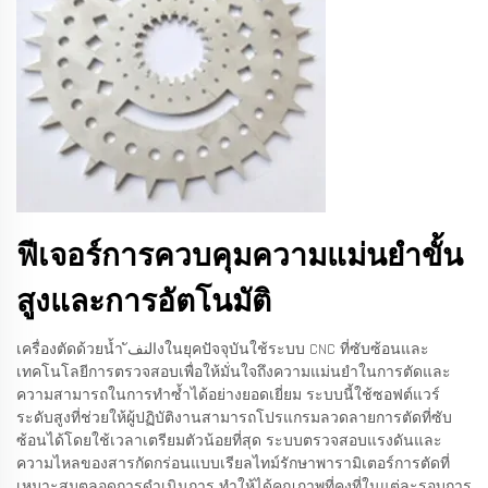
ฟีเจอร์การควบคุมความแม่นยำขั้น
สูงและการอัตโนมัติ
เครื่องตัดด้วยน้ำ النفังในยุคปัจจุบันใช้ระบบ CNC ที่ซับซ้อนและ
เทคโนโลยีการตรวจสอบเพื่อให้มั่นใจถึงความแม่นยำในการตัดและ
ความสามารถในการทำซ้ำได้อย่างยอดเยี่ยม ระบบนี้ใช้ซอฟต์แวร์
ระดับสูงที่ช่วยให้ผู้ปฏิบัติงานสามารถโปรแกรมลวดลายการตัดที่ซับ
ซ้อนได้โดยใช้เวลาเตรียมตัวน้อยที่สุด ระบบตรวจสอบแรงดันและ
ความไหลของสารกัดกร่อนแบบเรียลไทม์รักษาพารามิเตอร์การตัดที่
เหมาะสมตลอดการดำเนินการ ทำให้ได้คุณภาพที่คงที่ในแต่ละรอบการ