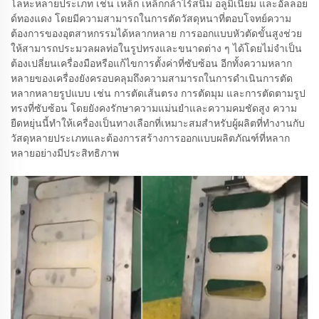
โลหะหลายประเภท เช่น เหล็ก เหล็กกล้าไร้สนิม อลูมิเนียม และอัลลอย
ด์ทองแดง โดยมีความสามารถในการตัดวัสดุหนาที่ตอบโจทย์ความ
ต้องการของอุตสาหกรรมได้หลากหลาย การออกแบบหัวตัดขั้นสูงช่วย
ให้สามารถประมวลผลท่อในรูปทรงและขนาดต่าง ๆ ได้โดยไม่จำเป็น
ต้องเปลี่ยนเครื่องมือหรือแก้ไขการตั้งค่าที่ซับซ้อน อีกทั้งความหลาก
หลายของเครื่องยังครอบคลุมถึงความสามารถในการดำเนินการตัด
หลากหลายรูปแบบ เช่น การตัดเส้นตรง การตัดมุม และการตัดตามรูป
ทรงที่ซับซ้อน โดยยังคงรักษาความแม่นยำและความคมชัดสูง ความ
ยืดหยุ่นนี้ทำให้เครื่องเป็นทางเลือกที่เหมาะสมสำหรับผู้ผลิตที่ทำงานกับ
วัสดุหลายประเภทและต้องการสร้างการออกแบบผลิตภัณฑ์ที่หลาก
หลายอย่างมีประสิทธิภาพ