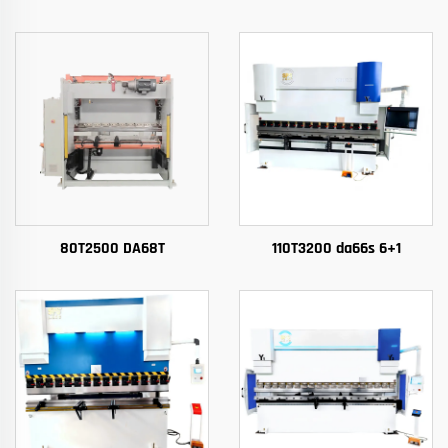
80T2500 DA68T
110T3200 da66s 6+1