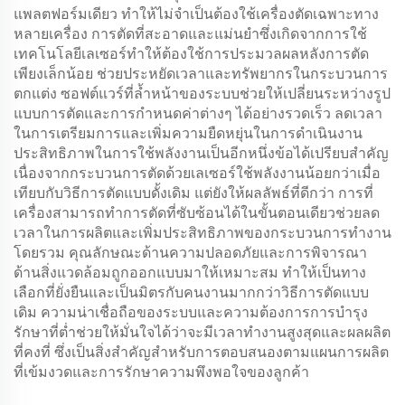
แพลตฟอร์มเดียว ทำให้ไม่จำเป็นต้องใช้เครื่องตัดเฉพาะทาง
หลายเครื่อง การตัดที่สะอาดและแม่นยำซึ่งเกิดจากการใช้
เทคโนโลยีเลเซอร์ทำให้ต้องใช้การประมวลผลหลังการตัด
เพียงเล็กน้อย ช่วยประหยัดเวลาและทรัพยากรในกระบวนการ
ตกแต่ง ซอฟต์แวร์ที่ล้ำหน้าของระบบช่วยให้เปลี่ยนระหว่างรูป
แบบการตัดและการกำหนดค่าต่างๆ ได้อย่างรวดเร็ว ลดเวลา
ในการเตรียมการและเพิ่มความยืดหยุ่นในการดำเนินงาน
ประสิทธิภาพในการใช้พลังงานเป็นอีกหนึ่งข้อได้เปรียบสำคัญ
เนื่องจากกระบวนการตัดด้วยเลเซอร์ใช้พลังงานน้อยกว่าเมื่อ
เทียบกับวิธีการตัดแบบดั้งเดิม แต่ยังให้ผลลัพธ์ที่ดีกว่า การที่
เครื่องสามารถทำการตัดที่ซับซ้อนได้ในขั้นตอนเดียวช่วยลด
เวลาในการผลิตและเพิ่มประสิทธิภาพของกระบวนการทำงาน
โดยรวม คุณลักษณะด้านความปลอดภัยและการพิจารณา
ด้านสิ่งแวดล้อมถูกออกแบบมาให้เหมาะสม ทำให้เป็นทาง
เลือกที่ยั่งยืนและเป็นมิตรกับคนงานมากกว่าวิธีการตัดแบบ
เดิม ความน่าเชื่อถือของระบบและความต้องการการบำรุง
รักษาที่ต่ำช่วยให้มั่นใจได้ว่าจะมีเวลาทำงานสูงสุดและผลผลิต
ที่คงที่ ซึ่งเป็นสิ่งสำคัญสำหรับการตอบสนองตามแผนการผลิต
ที่เข้มงวดและการรักษาความพึงพอใจของลูกค้า