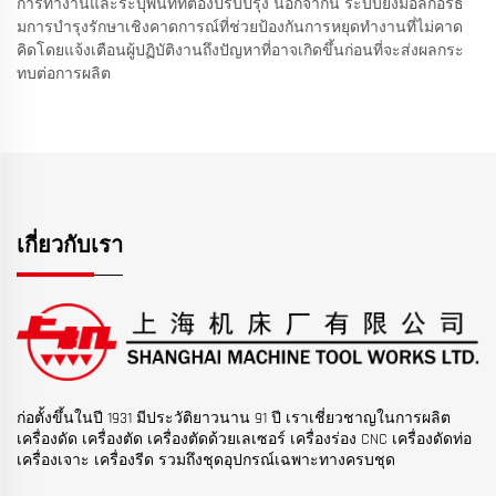
การทำงานและระบุพื้นที่ที่ต้องปรับปรุง นอกจากนี้ ระบบยังมีอัลกอริธึ
มการบำรุงรักษาเชิงคาดการณ์ที่ช่วยป้องกันการหยุดทำงานที่ไม่คาด
คิดโดยแจ้งเตือนผู้ปฏิบัติงานถึงปัญหาที่อาจเกิดขึ้นก่อนที่จะส่งผลกระ
ทบต่อการผลิต
เกี่ยวกับเรา
ก่อตั้งขึ้นในปี 1931 มีประวัติยาวนาน 91 ปี เราเชี่ยวชาญในการผลิต
เครื่องดัด เครื่องตัด เครื่องตัดด้วยเลเซอร์ เครื่องร่อง CNC เครื่องดัดท่อ
เครื่องเจาะ เครื่องรีด รวมถึงชุดอุปกรณ์เฉพาะทางครบชุด