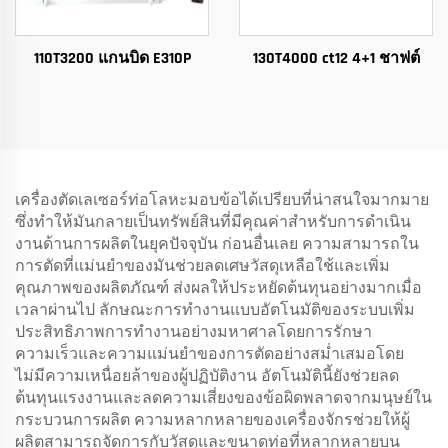
110T3200 แกนบิด E310P
130T4000 ct12 4+1 ชาฟต์
เครื่องตัดเลเซอร์ท่อโลหะมอบข้อได้เปรียบที่น่าสนใจมากมาย
ซึ่งทำให้มันกลายเป็นทรัพย์สินที่มีคุณค่าสำหรับการดำเนิน
งานด้านการผลิตในยุคปัจจุบัน ก่อนอื่นเลย ความสามารถใน
การตัดที่แม่นยำของมันช่วยลดเศษวัสดุเหลือใช้และเพิ่ม
คุณภาพของผลิตภัณฑ์ ส่งผลให้ประหยัดต้นทุนอย่างมากเมื่อ
เวลาผ่านไป ลักษณะการทำงานแบบอัตโนมัติของระบบเพิ่ม
ประสิทธิภาพการทำงานอย่างมหาศาลโดยการรักษา
ความเร็วและความแม่นยำของการตัดอย่างสม่ำเสมอโดย
ไม่มีความเหนื่อยล้าของผู้ปฏิบัติงาน อัตโนมัตินี้ยังช่วยลด
ต้นทุนแรงงานและลดความเสี่ยงของข้อผิดพลาดจากมนุษย์ใน
กระบวนการผลิต ความหลากหลายของเครื่องจักรช่วยให้ผู้
ผลิตสามารถจัดการกับวัสดุและขนาดท่อที่หลากหลายบน