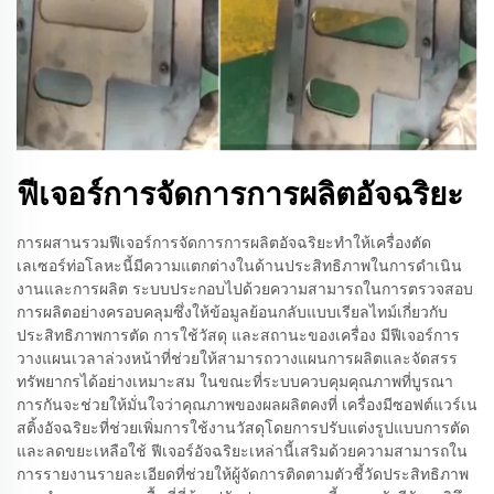
ฟีเจอร์การจัดการการผลิตอัจฉริยะ
การผสานรวมฟีเจอร์การจัดการการผลิตอัจฉริยะทำให้เครื่องตัด
เลเซอร์ท่อโลหะนี้มีความแตกต่างในด้านประสิทธิภาพในการดำเนิน
งานและการผลิต ระบบประกอบไปด้วยความสามารถในการตรวจสอบ
การผลิตอย่างครอบคลุมซึ่งให้ข้อมูลย้อนกลับแบบเรียลไทม์เกี่ยวกับ
ประสิทธิภาพการตัด การใช้วัสดุ และสถานะของเครื่อง มีฟีเจอร์การ
วางแผนเวลาล่วงหน้าที่ช่วยให้สามารถวางแผนการผลิตและจัดสรร
ทรัพยากรได้อย่างเหมาะสม ในขณะที่ระบบควบคุมคุณภาพที่บูรณา
การกันจะช่วยให้มั่นใจว่าคุณภาพของผลผลิตคงที่ เครื่องมีซอฟต์แวร์เน
สติ้งอัจฉริยะที่ช่วยเพิ่มการใช้งานวัสดุโดยการปรับแต่งรูปแบบการตัด
และลดขยะเหลือใช้ ฟีเจอร์อัจฉริยะเหล่านี้เสริมด้วยความสามารถใน
การรายงานรายละเอียดที่ช่วยให้ผู้จัดการติดตามตัวชี้วัดประสิทธิภาพ