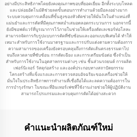
อย่างมีประสิทธิภาพโดยยังคงคุณภาพขอบที่ยอดเยี่ยม อีกทั้งระบบโหลด
และปล่อยอัตโนมัติช่วยลดขั้นตอนการทำงานด้วยมือลงอย่างมาก
ระบบควบคุมการเคลื่อนที่ขั้นสูงของหัวตัดช่วยให้มั่นใจในตำแหน่งที่
แม่นยำและการตัดที่มีคุณภาพสม่ำเสมอตลอดกระบวนการ นอกจากนี้
ยังมีซอฟต์แวร์ที่บูรณาการไว้ภายในช่วยให้เครื่องตัดเลเซอร์ท่อโลหะ
สามารถจัดการกับรูปแบบการตัดที่ซับซ้อนและออกแบบพิเศษได้ ทำให้
เหมาะสำหรับการใช้งานมาตรฐานและการปรับแต่งตามความต้องการ
ความสามารถของเครื่องยังครอบคลุมถึงการตัดเส้นตรงธรรมดาไป
จนถึงลวดลายที่ซับซ้อน การตัดเฉียง และการเตรียมข้อต่อ ซึ่งจำเป็น
สำหรับการใช้งานในอุตสาหกรรมต่างๆ เช่น ชิ้นส่วนรถยนต์ การผลิต
เฟอร์นิเจอร์ วัสดุก่อสร้าง และองค์ประกอบทางสถาปัตยกรรม
โครงสร้างที่แข็งแรงและการตรวจสอบอัจฉริยะของเครื่องช่วยให้
มั่นใจในประสิทธิภาพการทำงานที่เชื่อถือได้และลดความต้องการใน
การบำรุงรักษา ในขณะที่อินเทอร์เฟซที่ใช้งานง่ายช่วยให้ผู้ปฏิบัติงาน
สามารถโปรแกรมและควบคุมการตัดได้อย่างสะดวก
คำแนะนำผลิตภัณฑ์ใหม่