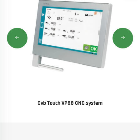
Cvb Touch VP88 CNC system