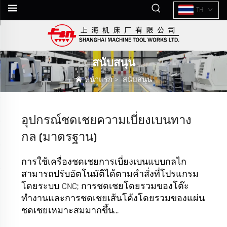
TH
สนับสนุน
หน้าแรก
>
สนับสนุน
อุปกรณ์ชดเชยความเบี่ยงเบนทาง
กล (มาตรฐาน)
การใช้เครื่องชดเชยการเบี่ยงเบนแบบกลไก
สามารถปรับอัตโนมัติได้ตามคำสั่งที่โปรแกรม
โดยระบบ CNC; การชดเชยโดยรวมของโต๊ะ
ทำงานและการชดเชยเส้นโค้งโดยรวมของแผ่น
ชดเชยเหมาะสมมากขึ้น...