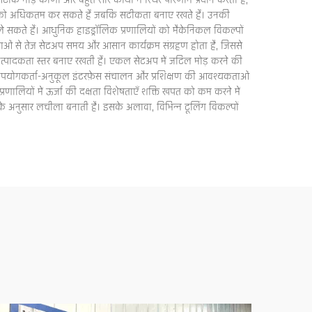
रण सटीक मोड़ कोणों और बहुत सारे कार्यों में स्थिर परिणाम प्रदान करता है,
्र समय को अधिकतम कर सकते हैं जबकि सटीकता बनाए रखते हैं। उनकी
ले सकते हैं। आधुनिक हाइड्रॉलिक प्रणालियों को मैकेनिकल विकल्पों
ओं से तेज सेटअप समय और आसान कार्यक्रम संग्रहण होता है, जिससे
च्च उत्पादकता स्तर बनाए रखती हैं। एकल सेटअप में जटिल मोड़ करने की
कि उपयोगकर्ता-अनुकूल इंटरफ़ेस संचालन और प्रशिक्षण की आवश्यकताओं
णालियों में ऊर्जा की दक्षता विशेषताएँ शक्ति खपत को कम करने में
े अनुसार लचीला बनाती है। इसके अलावा, विभिन्न टूलिंग विकल्पों