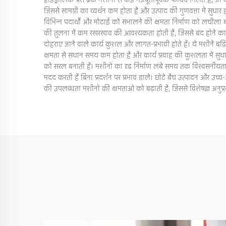
हाइड्रॉलिक प्रेस ब्रेक मशीनों से कई मजबूतीपूर्वक फायदे मिलते हैं, जो धात
जिससे सामग्री का व्यर्थन कम होता है और उत्पाद की गुणवत्ता में सु
विभिन्न पदार्थों और मोटाई को संभालने की क्षमता निर्माण को लचील
की तुलना में कम रखरखाव की आवश्यकता होती है, जिससे बंद होने का
दोहराए जाने वाले कार्य कुशल और लागत-प्रभावी होते हैं। ये मशीनें बढ
क्षमता से संधान समय कम होता है और कार्य प्रवाह की कुशलता में सु
को सरल बनाती हैं। मशीनों का दृढ़ निर्माण लंबे समय तक विश्वसनीयता
मदद करती हैं बिना प्रदर्शन पर प्रभाव डाले। छोटे बैच उत्पादन और
की उपलब्धता मशीनों की क्षमताओं को बढ़ाती है, जिससे विशेषज्ञ अनुप्