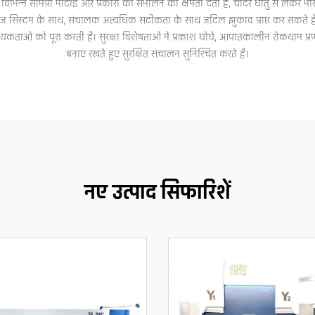
इसे विभिन्न सामग्री मोटाई और प्रकारों को संभालने की क्षमता देती है, चादर धातु से लेकर 
बैकगेज सिस्टम के साथ, संचालक अत्यधिक सटीकता के साथ जटिल झुकाव प्राप्त कर सकते ह
ताओं को पूरा करती हैं। सुरक्षा विशेषताओं में प्रकाश घोंघे, आपातकालीन रोकथाम प्रणा
बनाए रखते हुए सुरक्षित संचालन सुनिश्चित करते हैं।
नए उत्पाद सिफारिशें