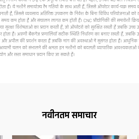
ु निर्माण कार्यों में उन्हें एक अमूल्य संपत्ति बना देते हैं। पहले, उनका श्रेष्ठ बल नियंत्
धार होता है। ये मशीनें समायोज्य रैम गतियों के साथ आती हैं, जिससे ऑपरेटर कार्य-चक
ा बनाती है, जिससे व्यवसाय अतिरिक्त उपकरण के निवेश के बिना विविध परियोजनाओं को 
 समय कम होता है और संचालन लागत कम होती है। CNC प्रौद्योगिकी की समावेशी क्रिया
़िया सुरक्षा विशेषताओं का प्रदान करती हैं, जो ऑपरेटरों को सुरक्षित रखती हैं जबकि उ
धार होता है। अग्रणी बैकगेज प्रणालियाँ सटीक स्थिति निर्धारण का बनाए रखती हैं, जब
 और अपील की प्रदर्शन करता है जबकि मांग की अवस्थाओं में सुसंगत होता है। आधुनिक प्र
 उच्च-आयामी चलन को संभालने की क्षमता इन मशीनों को बदलती व्यापारिक आवश्यकताओं क
रयोग और रस्ता समाधान प्रदान किए जा सकते हैं।
नवीनतम समाचार