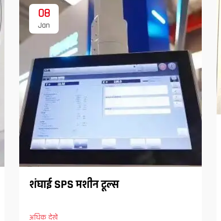
08
Jan
शंघाई SPS मशीन टूल्स
अधिक देखें