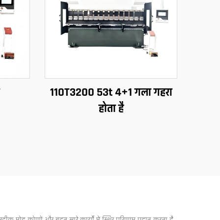
T
110T3200 53t 4+1 गला गहरा
होता है