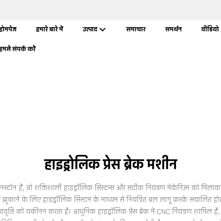
होमपेज
हमारे बारे में
उत्पाद
समाचार
समर्थन
वीडियो
हमसे संपर्क करें
हाइड्रोलिक प्रेस ब्रेक मशीन
नस्टोन है, जो शक्तिशाली हाइड्रॉलिक सिस्टम्स और सटीक नियंत्रण मेकेनिज़्म को मिलाकर 
ं झुकाने के लिए हाइड्रॉलिक सिस्टम के माध्यम से नियंत्रित बल लागू करके संचालित हो
ृत्ति को यकीनन करता है। आधुनिक हाइड्रॉलिक प्रेस ब्रेक में CNC नियंत्रण शामिल है,