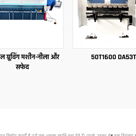
कल ग्रूविंग मशीन-नीला और
50T1600 DA53
सफेद