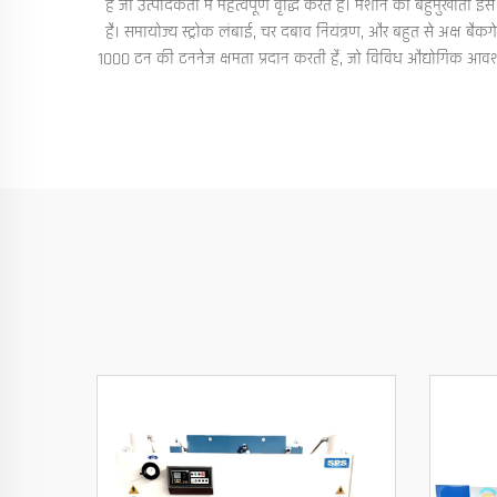
हैं जो उत्पादकता में महत्वपूर्ण वृद्धि करते हैं। मशीन की बहुमुखीता 
है। समायोज्य स्ट्रोक लंबाई, चर दबाव नियंत्रण, और बहुत से अक्ष 
1000 टन की टननेज क्षमता प्रदान करती हैं, जो विविध औद्योगिक आवश्यक