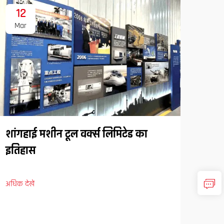
12
1
Mar
Ma
शांगहाई मशीन टूल वर्क्स लिमिटेड का
इतिहास
अधिक देखें
SPS 
अधिक द