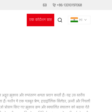
+86-13310197068
एक कोटेशन प्राप्त
HI
करें
अद्भुत झुकाव और रूपांतरण क्षमता प्रदान करती है। यह उग्र स्तरीय
ता है। मशीन में एक मजबूत फ्रेम, हाइड्रॉलिक सिलेंडर, ऊपरी और निचली
 जो प्रोग्राम किए गए झुकाव क्रम और स्वचालित संचालन को बढ़ावा देते