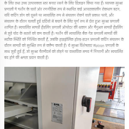
के लिए तथा उच्च उत्पादकता स्तर बनाए रखने के लिए डिज़ाइन किया गया है। व्यापक सुरक्षा
प्रणाली में मशीन के चारों ओर रणनीतिक रूप से स्थापित कई आपातकालीन रोकथाम बटन,
यदि कटिंग जोन को घुसने पर स्वचालित रूप से संचालन रोकने वाले प्रकाश परदे, और
संचालन के दौरान चलती हुई घटियों से बचाने के लिए पूर्ण रूप से घेरा हुआ सुरक्षा प्रणाली
शामिल है। स्वचालित सामग्री हैंडलिंग प्रणाली ऑपरेटर की थकान और मैनुअल सामग्री हैंडलिंग
से जुड़े चोट के खतरों को कम करती है। मशीन की स्वचालित बैक गेज प्रणाली सामग्री की
सटीक स्थिति को निश्चित करती है, जबकि हाइड्रोलिक होल्ड-डाउन प्रणाली कटिंग संचालन के
दौरान सामग्री को सुरक्षित रूप से क्लैम्प करती है। ये सुरक्षा विशेषताएं संotron प्रणाली के
साथ जुड़ी हुई हैं, जो सुरक्षा पैरामीटर्स को तोड़ने पर वास्तविक समय में निगरानी और स्वचालित
बंद होने की क्षमता प्रदान करती हैं।