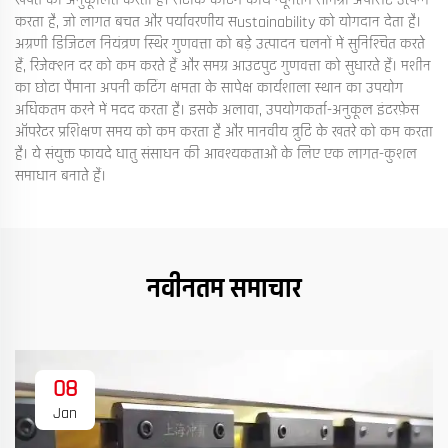
खपत को अनुकूलित करती है। सटीक कटिंग कार्य न्यूनतम सामग्री अपशिष्ट उत्पन्न
करता है, जो लागत बचत और पर्यावरणीय सustainability को योगदान देता है।
अग्रणी डिजिटल नियंत्रण स्थिर गुणवत्ता को बड़े उत्पादन चलनों में सुनिश्चित करते
हैं, रिजेक्शन दर को कम करते हैं और समग्र आउटपुट गुणवत्ता को सुधारते हैं। मशीन
का छोटा पैमाना अपनी कटिंग क्षमता के सापेक्ष कार्यशाला स्थान का उपयोग
अधिकतम करने में मदद करता है। इसके अलावा, उपयोगकर्ता-अनुकूल इंटरफ़ेस
ऑपरेटर प्रशिक्षण समय को कम करता है और मानवीय त्रुटि के खतरे को कम करता
है। ये संयुक्त फायदे धातु संसाधन की आवश्यकताओं के लिए एक लागत-कुशल
समाधान बनाते हैं।
नवीनतम समाचार
08
Jan