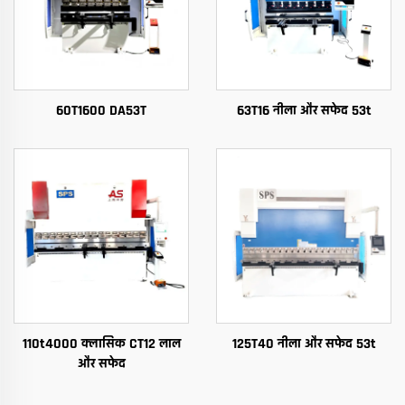
60T1600 DA53T
63T16 नीला और सफेद 53t
110t4000 क्लासिक CT12 लाल
125T40 नीला और सफेद 53t
और सफेद