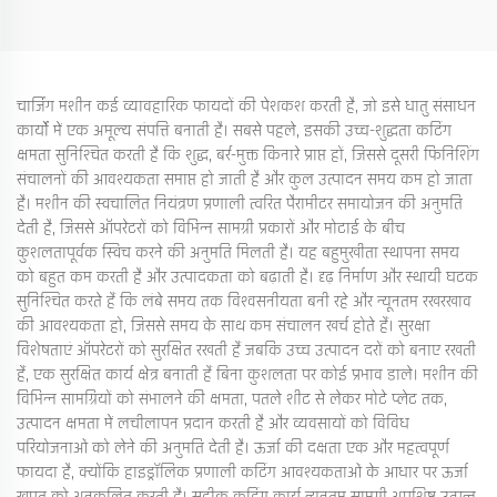
चार्जिंग मशीन कई व्यावहारिक फायदों की पेशकश करती है, जो इसे धातु संसाधन
कार्यों में एक अमूल्य संपत्ति बनाती है। सबसे पहले, इसकी उच्च-शुद्धता कटिंग
क्षमता सुनिश्चित करती है कि शुद्ध, बर्र-मुक्त किनारे प्राप्त हों, जिससे दूसरी फिनिशिंग
संचालनों की आवश्यकता समाप्त हो जाती है और कुल उत्पादन समय कम हो जाता
है। मशीन की स्वचालित नियंत्रण प्रणाली त्वरित पैरामीटर समायोजन की अनुमति
देती है, जिससे ऑपरेटरों को विभिन्न सामग्री प्रकारों और मोटाई के बीच
कुशलतापूर्वक स्विच करने की अनुमति मिलती है। यह बहुमुखीता स्थापना समय
को बहुत कम करती है और उत्पादकता को बढ़ाती है। दृढ़ निर्माण और स्थायी घटक
सुनिश्चित करते हैं कि लंबे समय तक विश्वसनीयता बनी रहे और न्यूनतम रखरखाव
की आवश्यकता हो, जिससे समय के साथ कम संचालन खर्च होते हैं। सुरक्षा
विशेषताएं ऑपरेटरों को सुरक्षित रखती हैं जबकि उच्च उत्पादन दरों को बनाए रखती
हैं, एक सुरक्षित कार्य क्षेत्र बनाती हैं बिना कुशलता पर कोई प्रभाव डाले। मशीन की
विभिन्न सामग्रियों को संभालने की क्षमता, पतले शीट से लेकर मोटे प्लेट तक,
उत्पादन क्षमता में लचीलापन प्रदान करती है और व्यवसायों को विविध
परियोजनाओं को लेने की अनुमति देती है। ऊर्जा की दक्षता एक और महत्वपूर्ण
फायदा है, क्योंकि हाइड्रॉलिक प्रणाली कटिंग आवश्यकताओं के आधार पर ऊर्जा