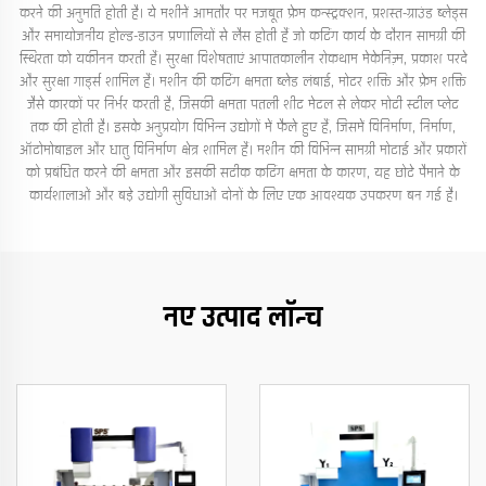
करने की अनुमति होती है। ये मशीनें आमतौर पर मजबूत फ्रेम कन्स्ट्रक्शन, प्रशस्त-ग्राउंड ब्लेड्स
और समायोजनीय होल्ड-डाउन प्रणालियों से लैस होती हैं जो कटिंग कार्य के दौरान सामग्री की
स्थिरता को यकीनन करती हैं। सुरक्षा विशेषताएं आपातकालीन रोकथाम मेकेनिज़्म, प्रकाश परदे
और सुरक्षा गार्ड्स शामिल हैं। मशीन की कटिंग क्षमता ब्लेड लंबाई, मोटर शक्ति और फ्रेम शक्ति
जैसे कारकों पर निर्भर करती है, जिसकी क्षमता पतली शीट मेटल से लेकर मोटी स्टील प्लेट
तक की होती है। इसके अनुप्रयोग विभिन्न उद्योगों में फैले हुए हैं, जिसमें विनिर्माण, निर्माण,
ऑटोमोबाइल और धातु विनिर्माण क्षेत्र शामिल हैं। मशीन की विभिन्न सामग्री मोटाई और प्रकारों
को प्रबंधित करने की क्षमता और इसकी सटीक कटिंग क्षमता के कारण, यह छोटे पैमाने के
कार्यशालाओं और बड़े उद्योगी सुविधाओं दोनों के लिए एक आवश्यक उपकरण बन गई है।
नए उत्पाद लॉन्च