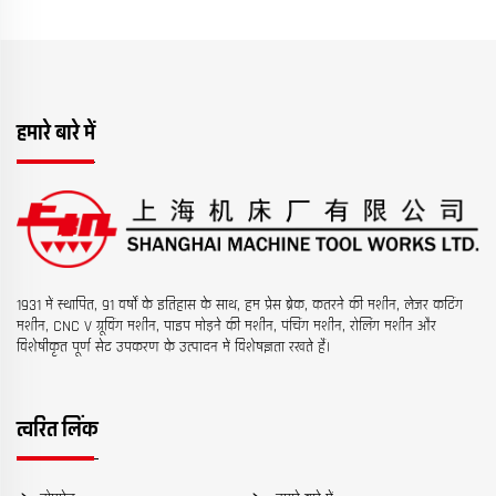
हमारे बारे में
1931 में स्थापित, 91 वर्षों के इतिहास के साथ, हम प्रेस ब्रेक, कतरने की मशीन, लेजर कटिंग
मशीन, CNC V ग्रूविंग मशीन, पाइप मोड़ने की मशीन, पंचिंग मशीन, रोलिंग मशीन और
विशेषीकृत पूर्ण सेट उपकरण के उत्पादन में विशेषज्ञता रखते हैं।
त्वरित लिंक