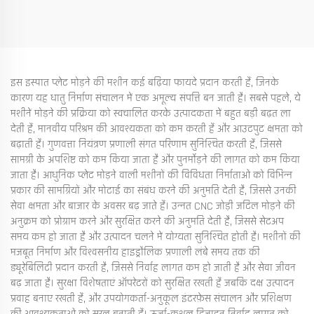
इस इस्पात प्लेट मोड़ने की मशीन कई बढ़िया फायदे प्रदान करती हैं, जिनके
कारण यह धातु निर्माण संचालन में एक अमूल्य संपत्ति बन जाती है। सबसे पहले, ये
मशीनें मोड़ने की प्रक्रिया को स्वचालित करके उत्पादकता में बहुत बड़ी बढ़त ला
देती हैं, मानवीय परिश्रम की आवश्यकता को कम करती हैं और आउटपुट क्षमता को
बढ़ाती हैं। गुणवत्ता नियंत्रण प्रणाली संगत परिणाम सुनिश्चित करती हैं, जिससे
सामग्री के अपशिष्ट को कम किया जाता है और पुनर्मोड़ने की लागत को कम किया
जाता है। आधुनिक प्लेट मोड़ने वाली मशीनों की विविधता निर्माताओं को विभिन्न
प्रकार की सामग्रियों और मोटाई का संबंध करने की अनुमति देती है, जिससे उनकी
सेवा क्षमता और बाजार के अवसर बढ़ जाते हैं। उन्नत CNC जोड़ी जटिल मोड़ने की
अनुक्रम को प्रोग्राम करने और सुरक्षित करने की अनुमति देती है, जिससे सेटअप
समय कम हो जाता है और उत्पादन चलने में योग्यता सुनिश्चित होती है। मशीनों की
मजबूत निर्माण और विश्वसनीय हाइड्रौलिक प्रणाली लंबे समय तक की
ड्यूरेबिलिटी प्रदान करती है, जिससे निर्वाह लागत कम हो जाती है और सेवा जीवन
बढ़ जाता है। सुरक्षा विशेषताएं ऑपरेटरों को सुरक्षित रखती हैं जबकि दक्ष उत्पादन
प्रवाह बनाए रखती हैं, और उपयोगकर्ता-अनुकूल इंटरफ़ेस संचालन और प्रशिक्षण