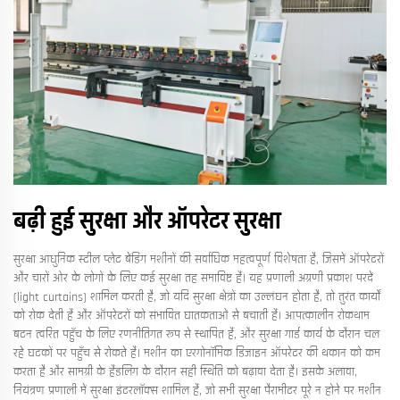
बढ़ी हुई सुरक्षा और ऑपरेटर सुरक्षा
सुरक्षा आधुनिक स्टील प्लेट बेंडिंग मशीनों की सर्वाधिक महत्वपूर्ण विशेषता है, जिसमें ऑपरेटरों
और चारों ओर के लोगों के लिए कई सुरक्षा तह समाविष्ट हैं। यह प्रणाली अग्रणी प्रकाश परदें
(light curtains) शामिल करती है, जो यदि सुरक्षा क्षेत्रों का उल्लंघन होता है, तो तुरंत कार्यों
को रोक देती हैं और ऑपरेटरों को संभावित घातकताओं से बचाती हैं। आपत्कालीन रोकथाम
बटन त्वरित पहुँच के लिए रणनीतिगत रूप से स्थापित हैं, और सुरक्षा गार्ड कार्य के दौरान चल
रहे घटकों पर पहुँच से रोकते हैं। मशीन का एरगोनॉमिक डिजाइन ऑपरेटर की थकान को कम
करता है और सामग्री के हैंडलिंग के दौरान सही स्थिति को बढ़ावा देता है। इसके अलावा,
नियंत्रण प्रणाली में सुरक्षा इंटरलॉक्स शामिल हैं, जो सभी सुरक्षा पैरामीटर पूरे न होने पर मशीन