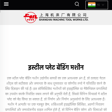
HI
इस्टील प्लेट बेंडिंग मशीन
एक स्टील प्लेट बेंडिंग मशीन उद्योगीय सामग्री का एक आवश्यक अंग है, जो तलछट मेटल
शीट्स को सटीकता और समानता के साथ घुमावदार या कोणीय रूपों में परिवर्तित करने के
लिए डिज़ाइन की गई है। इस सोफिस्टिकेट मशीनरी को हाइड्रॉलिक या मैकेनिकल प्रणालियों
का उपयोग करके नियंत्रित दबाव लगाने की अनुमति देती है, जिससे विभिन्न विन्यासों में स्टील
प्लेट को बेंड किया जा सकता है, जो निर्माण और निर्माण अनुप्रयोगों के लिए आवश्यक है।
मशीन में आमतौर पर एक मजबूत फ़्रेम, शक्तिशाली हाइड्रॉलिक सिलिंडर, अग्रणी नियंत्रण
प्रणालियाँ और समायोजनीय डाइस शामिल होते हैं, जो विभिन्न बेंडिंग कोण और त्रिज्याओं को