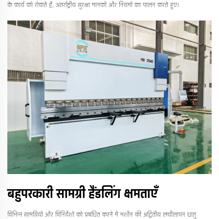
के कार्य को रोकते हैं, अंतर्राष्ट्रीय सुरक्षा मानकों और नियमों का पालन करते हुए।
बहुपरकारी सामग्री हैंडलिंग क्षमताएँ
विभिन्न सामग्रियों और विनिर्देशों को प्रबंधित करने में मशीन की अद्वितीय लचीलापन धातु