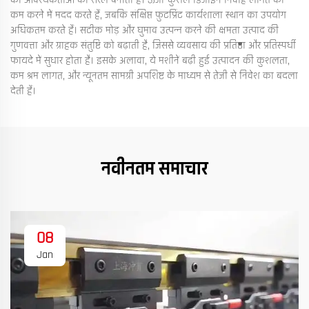
की आवश्यकताओं को सरल बनाती हैं। ऊर्जा-कुशल डिजाइन निर्वाह लागत को
कम करने में मदद करते हैं, जबकि संक्षिप्त फ़ुटप्रिंट कार्यशाला स्थान का उपयोग
अधिकतम करते हैं। सटीक मोड़ और घुमाव उत्पन्न करने की क्षमता उत्पाद की
गुणवत्ता और ग्राहक संतुष्टि को बढ़ाती है, जिससे व्यवसाय की प्रतिष्ठा और प्रतिस्पर्धी
फायदे में सुधार होता है। इसके अलावा, ये मशीनें बढ़ी हुई उत्पादन की कुशलता,
कम श्रम लागत, और न्यूनतम सामग्री अपशिष्ट के माध्यम से तेजी से निवेश का बदला
देती हैं।
नवीनतम समाचार
08
Jan