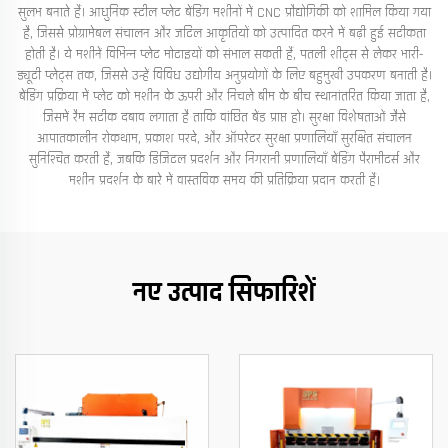
सुलभ बनाते हैं। आधुनिक स्टील प्लेट बेंडिंग मशीनों में CNC प्रौद्योगिकी को शामिल किया गया
है, जिससे प्रोग्रामेबल संचालन और जटिल आकृतियों को उत्पादित करने में बढ़ी हुई सटीकता
होती है। ये मशीनें विभिन्न प्लेट मोटाइयों को संभाल सकती हैं, पतली शीट्स से लेकर भारी-
ड्यूटी प्लेट्स तक, जिससे उन्हें विविध उद्योगीय अनुप्रयोगों के लिए बहुमुखी उपकरण बनाती है।
बेंडिंग प्रक्रिया में प्लेट को मशीन के ऊपरी और निचले बीम के बीच स्थानांतरित किया जाता है,
जिसमें रैम सटीक दबाव लगाता है ताकि वांछित बेंड प्राप्त हो। सुरक्षा विशेषताओं जैसे
आपातकालीन रोकथाम, प्रकाश परदे, और ऑपरेटर सुरक्षा प्रणालियाँ सुरक्षित संचालन
सुनिश्चित करती हैं, जबकि डिजिटल प्रदर्शन और निगरानी प्रणालियाँ बेंडिंग पैरामीटर्स और
मशीन प्रदर्शन के बारे में वास्तविक समय की प्रतिक्रिया प्रदान करती हैं।
नए उत्पाद सिफारिशें