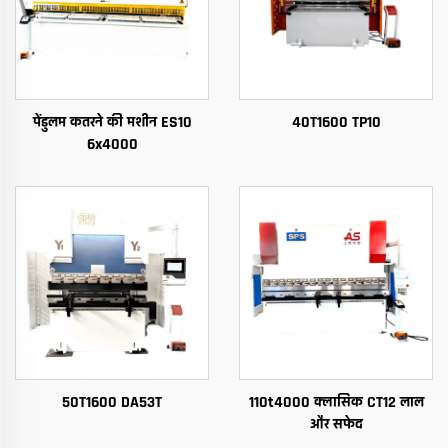
पेंडुलम कतरने की मशीन ES10
40T1600 TP10
6x4000
50T1600 DA53T
110t4000 क्लासिक CT12 लाल
और सफेद