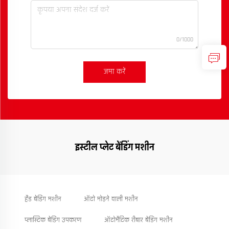
0/1000
जमा करें
इस्टील प्लेट बेंडिंग मशीन
हैंड बेंडिंग मशीन
ऑटो मोड़ने वाली मशीन
प्लास्टिक बेंडिंग उपकरण
ऑटोमैटिक रीबार बेंडिंग मशीन