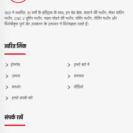
1931 में स्थापित, 91 वर्षों के इतिहास के साथ, हम प्रेस ब्रेक, कतरने की मशीन, लेजर कटिंग
मशीन, CNC V ग्रूविंग मशीन, पाइप मोड़ने की मशीन, पंचिंग मशीन, रोलिंग मशीन और
विशेषीकृत पूर्ण सेट उपकरण के उत्पादन में विशेषज्ञता रखते हैं।
त्वरित लिंक
होमपेज
हमारे बारे में
उत्पाद
समाचार
समर्थन
वीडियो
हमसे संपर्क करें
संपर्क रखें