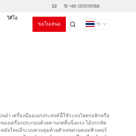
+86-13310197068
วิดีโอ
ขอใบเสนอ
TH
ราคา
ยำ เครื่องมืออเนกประสงค์นี้ใช้ระบบไฮดรอลิกหรือ
กของเครื่องประกอบด้วยคานกดที่แข็งแรง ไม้บรรทัด
ลหะสมัยใหม่มีระบบควบคุมด้วยตัวเลขผ่านคอมพิวเตอร์