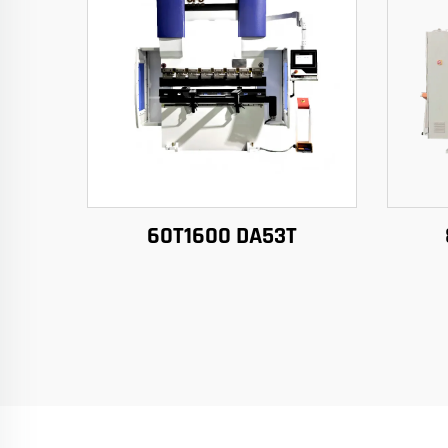
60T1600 DA53T