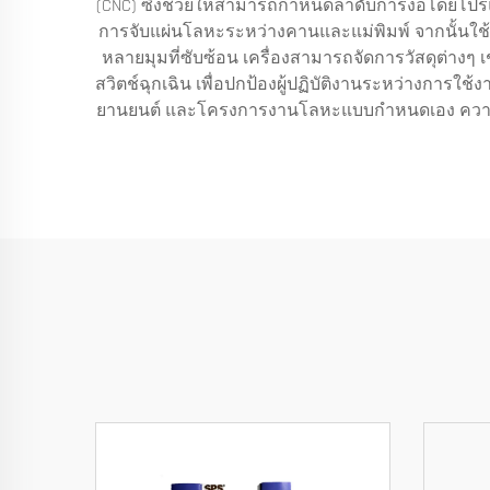
(CNC) ซึ่งช่วยให้สามารถกำหนดลำดับการงอโดยโปรแ
การจับแผ่นโลหะระหว่างคานและแม่พิมพ์ จากนั้นใช
หลายมุมที่ซับซ้อน เครื่องสามารถจัดการวัสดุต่า
สวิตช์ฉุกเฉิน เพื่อปกป้องผู้ปฏิบัติงานระหว่างก
ยานยนต์ และโครงการงานโลหะแบบกำหนดเอง ความหล