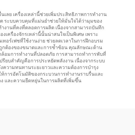
่นเลย เครื่องเหล่านี้ช่วยเพิ่มประสิทธิภาพการทำงาน
บบควบคุมที่แม่นยำช่วยให้มั่นใจได้ว่ามุมของ
ทำงานที่คงที่ตลอดการผลิต เนื่องจากสามารถบันทึก
ครื่องจักรเหล่านี้นั้นน่าสนใจเป็นพิเศษ เพราะ
เทอร์เฟซที่ใช้งานง่าย ช่วยลดเวลาในการฝึกอบรม
วามถูกต้องของขนาดและการซ้ำซ้อน คุณลักษณะด้าน
พแวดล้อมการทำงานที่ปลอดภัย การสามารถทำการพับที่
เปรียบสำคัญคือการประหยัดพลังงาน เนื่องจากระบบ
ใจได้ถึงความทนทานระยะยาวและความต้องการบำรุง
วยให้การอัตโนมัติของกระบวนการทำงานราบรื่นและ
ดลง และความยืดหยุ่นในการผลิตที่เพิ่มขึ้น