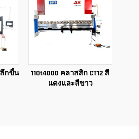
ลึกขึ้น
110t4000 คลาสสิก CT12 สี
แดงและสีขาว