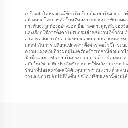
เครื่องพับโลหะแผ่นมีข้อได้เปรียบที่น่าสนใจมากมายซ
อย่างมากโดยการอัตโนมัติของกระบวนการพับ ลดควา
การพับจะถูกต้องอย่างยอดเยี่ยม ลดการสูญเสียของวั
และเรียกใช้การตั้งค่าโปรแกรมสำหรับงานที่ซ้ำกัน ท
สามารถจัดการกับความหนาและความหลากหลายของวัสดุ
และทำให้การเปลี่ยนแปลงการตั้งค่ารวดเร็วขึ้น ระ
ความปลอดภัยที่รวมอยู่ในเครื่องจักรเหล่านี้ช่วยป
ซับซ้อนหลายขั้นตอนในกระบวนการเดียวช่วยลดเวลาใ
สมัยใหม่ช่วยเพิ่มประสิทธิภาพการใช้พลังงานระหว่
รักษาที่น้อยลง ส่งผลให้ต้นทุนการดำเนินงานต่ำลง
วางแผนการผลิตได้ดียิ่งขึ้น ข้อได้เปรียบเหล่านี้ช่วยใ