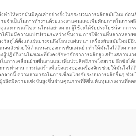
ึ่งทำให้พวกมันมีคุณค่าอย่างยิ่งในกระบวนการผลิตสมัยใหม่ ก่อนอื
มจำเป็นในการทำงานด้วยแรงงานคนและเพิ่มศักยภาพในการผลิต ระ
สดุและการแก้ไขงานใหม่อย่างมาก ผู้ใช้จะได้รับประโยชน์จากการ
ำให้ไม่มีความแปรปรวนระหว่างชิ้นงาน การใช้งานที่หลากหลายของเ
ได้ตั้งแต่แผ่นบางจนถึงโลหะแผ่นหนา เครื่องพับสมัยใหม่มีอิน
บบเกจหลังช่วยให้ตำแหน่งของการพับแม่นยำ ทำให้มั่นใจได้ถึงค
กป้องผู้ปฏิบัติงานในขณะที่ยังคงรักษาอัตราการผลิตสูง สร้างสภา
นการเคลื่อนย้ายชิ้นงานและเพิ่มประสิทธิภาพโดยรวม อีกข้อได้
างการทำงาน การก่อสร้างที่แข็งแรงของเครื่องจักรช่วยให้มั่น
 นอกจากนี้ ความสามารถในการเชื่อมโยงกับระบบการผลิตอื่นๆ ช่
ห้ผู้ผลิตมีความแข่งขันสูงขึ้นผ่านคุณภาพที่ดีขึ้น ต้นทุนแรงงานที่ล