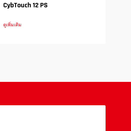
CybTouch 12 PS
เคร
ลิก
ดูเพิ่มเติม
ดูเพิ่