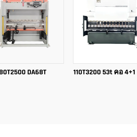
80T2500 DA68T
110T3200 53t คอ 4+1 