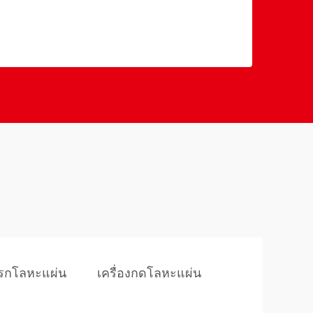
เบรกโลหะแผ่น
เครื่องกดโลหะแผ่น