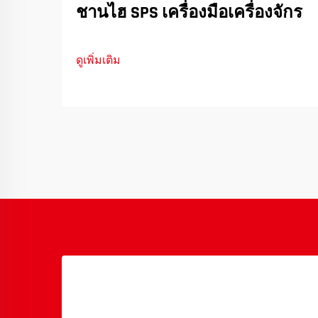
ชานไฮ SPS เครื่องมือเครื่องจักร
ดูเพิ่มเติม