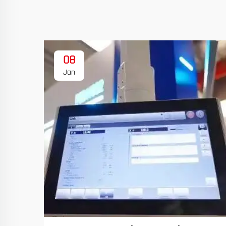
08
Jan